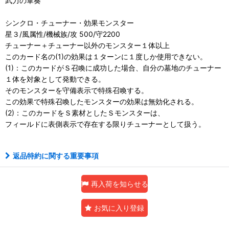
武力の軍奏
シンクロ・チューナー・効果モンスター
星３/風属性/機械族/攻 500/守2200
チューナー＋チューナー以外のモンスター１体以上
このカード名の(1)の効果は１ターンに１度しか使用できない。
(1)：このカードがＳ召喚に成功した場合、自分の墓地のチューナー
１体を対象として発動できる。
そのモンスターを守備表示で特殊召喚する。
この効果で特殊召喚したモンスターの効果は無効化される。
(2)：このカードをＳ素材としたＳモンスターは、
フィールドに表側表示で存在する限りチューナーとして扱う。
返品特約に関する重要事項
再入荷を知らせる
お気に入り登録