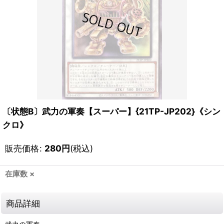
〔状態B〕武力の軍奏【スーパー】{21TP-JP202}《シン
クロ》
販売価格
:
280
円
(税込)
在庫数 ×
商品詳細