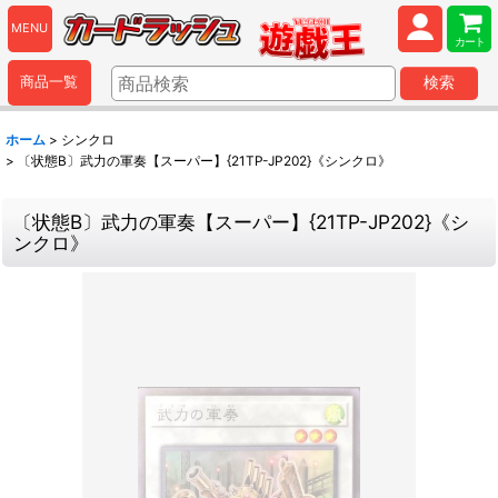
MENU
カート
商品一覧
検索
ホーム
>
シンクロ
>
〔状態B〕武力の軍奏【スーパー】{21TP-JP202}《シンクロ》
〔状態B〕武力の軍奏【スーパー】{21TP-JP202}《シ
ンクロ》