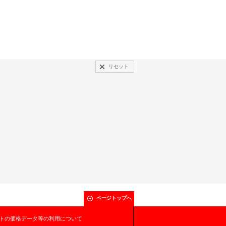
リセット
ページトップへ
トの価格データ等の利用について