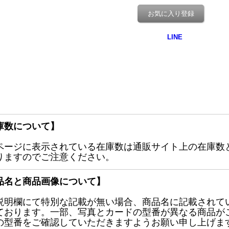
お気に入り登録
庫数について】
ページに表示されている在庫数は通販サイト上の在庫数
りますのでご注意ください。
品名と商品画像について】
説明欄にて特別な記載が無い場合、商品名に記載されて
ております。一部、写真とカードの型番が異なる商品が
の型番をご確認していただきますようお願い申し上げま