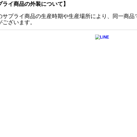
プライ商品の外装について】
のサプライ商品の生産時期や生産場所により、同一商品
がございます。