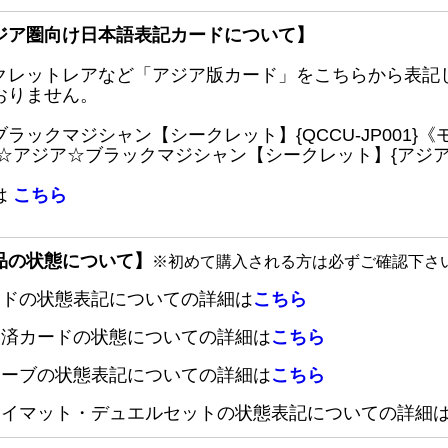
ジア圏向け日本語表記カードについて】
クレットレアなど「アジア版カード」をこちらから表記
おりません。
ブラックマジシャン【シークレット】{QCCU-JP001
 ☆アジア☆ブラックマジシャン【シークレット】{アジアQC
は
こちら
品の状態について】
※初めて購入される方は必ずご確認下さ
ードの状態表記についての詳細は
こちら
定済カードの状態についての詳細は
こちら
リーブの状態表記についての詳細は
こちら
レイマット・デュエルセットの状態表記についての詳細