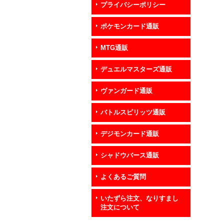
プライバシーポリシー
ポケモンカード通販
MTG通販
デュエルマスターズ通販
ヴァンガード通販
バトルスピリッツ通販
デジモンカード通販
シャドウバース通販
よくあるご質問
いたずら注文、なりすまし
注文について