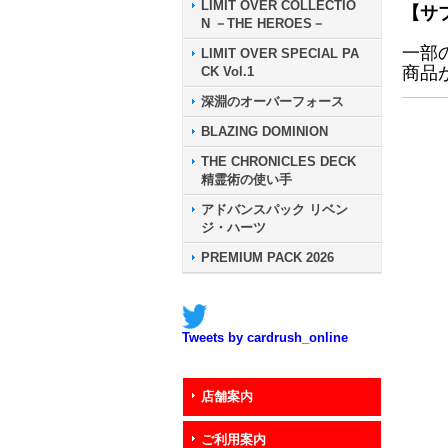
LIMIT OVER COLLECTIO
【サ
N －THE HEROES－
一部
LIMIT OVER SPECIAL PA
商品
CK Vol.1
深淵のオーバーフォース
BLAZING DOMINION
THE CHRONICLES DECK
精霊術の使い手
アドバンスパック リベン
ジ・ハーツ
PREMIUM PACK 2026
Tweets by cardrush_online
店舗案内
ご利用案内