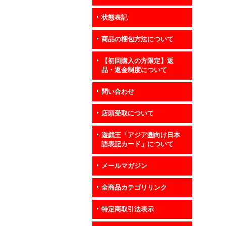
状態表記
商品の梱包方法について
【初回購入の方限定】返
品・返金制度について
問い合わせ
店頭受取について
遊戯王「アジア圏向け日本
語表記カード」について
メールマガジン
全商品カテゴリリンク
特定商取引法表示