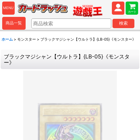
MENU
カート
商品一覧
検索
ホーム
>
モンスター
>
ブラックマジシャン【ウルトラ】{LB-05}《モンスター》
ブラックマジシャン【ウルトラ】{LB-05}《モンスタ
ー》