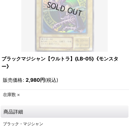
ブラックマジシャン【ウルトラ】{LB-05}《モンスタ
ー》
販売価格
:
2,980
円
(税込)
在庫数 ×
商品詳細
ブラック・マジシャン