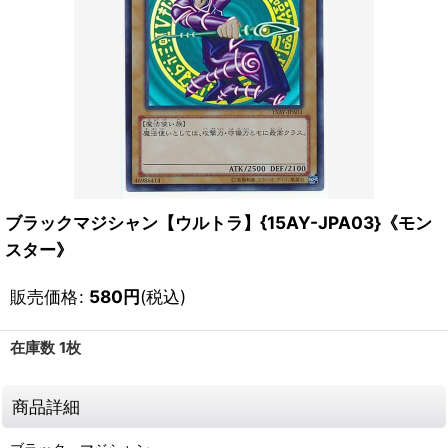
ブラックマジシャン【ウルトラ】{15AY-JPA03}《モン
スター》
販売価格
:
580
円
(税込)
在庫数 1枚
商品詳細