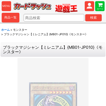
MENU
カート
商品一覧
検索
ホーム
>
モンスター
>
ブラックマジシャン【ミレニアム】{MB01-JP010}《モンスター》
ブラックマジシャン【ミレニアム】{MB01-JP010}《モ
ンスター》