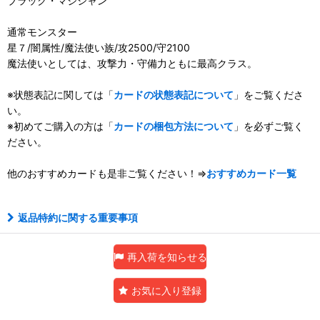
ブラック・マジシャン
通常モンスター
星７/闇属性/魔法使い族/攻2500/守2100
魔法使いとしては、攻撃力・守備力ともに最高クラス。
※状態表記に関しては「
カードの状態表記について
」をご覧くださ
い。
※初めてご購入の方は「
カードの梱包方法について
」を必ずご覧く
ださい。
他のおすすめカードも是非ご覧ください！⇒
おすすめカード一覧
返品特約に関する重要事項
再入荷を知らせる
お気に入り登録