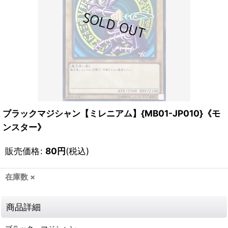
ブラックマジシャン【ミレニアム】{MB01-JP010}《モ
ンスター》
販売価格
:
80
円
(税込)
在庫数 ×
商品詳細