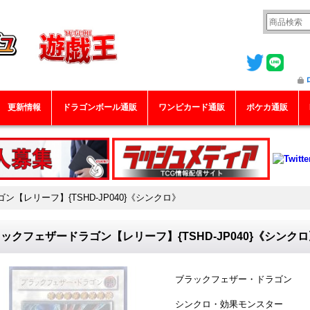
更新情報
ドラゴンボール通販
ワンピカード通販
ポケカ通販
【レリーフ】{TSHD-JP040}《シンクロ》
ックフェザードラゴン【レリーフ】{TSHD-JP040}《シンク
ブラックフェザー・ドラゴン
シンクロ・効果モンスター