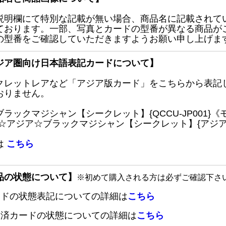
説明欄にて特別な記載が無い場合、商品名に記載されて
ております。一部、写真とカードの型番が異なる商品が
の型番をご確認していただきますようお願い申し上げま
ジア圏向け日本語表記カードについて】
クレットレアなど「アジア版カード」をこちらから表記
おりません。
ブラックマジシャン【シークレット】{QCCU-JP001
 ☆アジア☆ブラックマジシャン【シークレット】{アジアQC
は
こちら
品の状態について】
※初めて購入される方は必ずご確認下さ
ードの状態表記についての詳細は
こちら
定済カードの状態についての詳細は
こちら