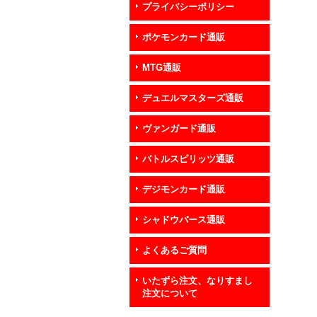
プライバシーポリシー
ポケモンカード通販
MTG通販
デュエルマスターズ通販
ヴァンガード通販
バトルスピリッツ通販
デジモンカード通販
シャドウバース通販
よくあるご質問
いたずら注文、なりすまし
注文について