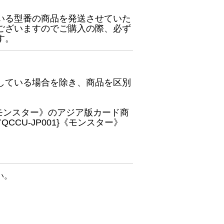
いる型番の商品を発送させていた
ございますのでご購入の際、必ず
す。
している場合を除き、商品を区別
}《モンスター》のアジア版カード商
CU-JP001}《モンスター》
い。