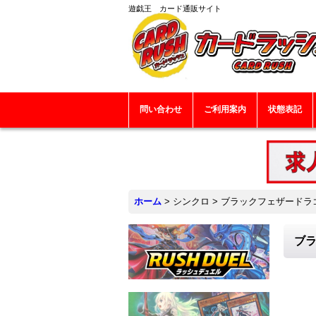
遊戯王 カード通販サイト
問い合わせ
ご利用案内
状態表記
ホーム
>
シンクロ
>
ブラックフェザードラゴン
ブラ