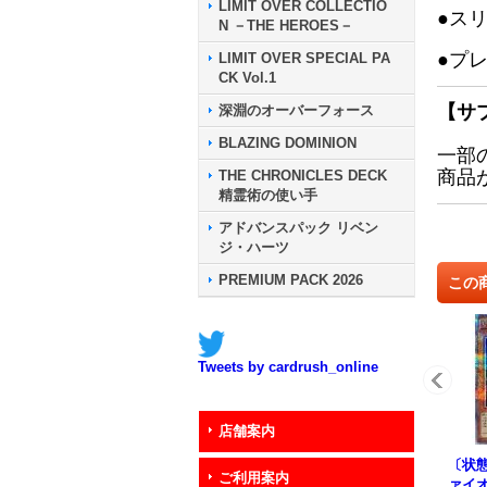
LIMIT OVER COLLECTIO
●ス
N －THE HEROES－
●プ
LIMIT OVER SPECIAL PA
CK Vol.1
【サ
深淵のオーバーフォース
BLAZING DOMINION
一部
商品
THE CHRONICLES DECK
精霊術の使い手
アドバンスパック リベン
ジ・ハーツ
PREMIUM PACK 2026
この
Tweets by cardrush_online
店舗案内
〔状態
ご利用案内
ァイ