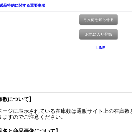
返品特約に関する重要事項
再入荷を知らせる
お気に入り登録
庫数について】
ページに表示されている在庫数は通販サイト上の在庫数
りますのでご注意ください。
品名と商品画像について】