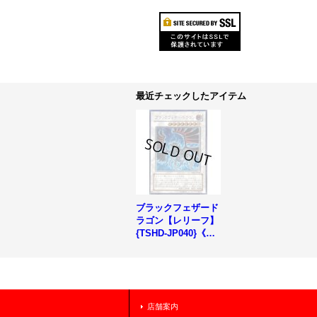
最近チェックしたアイテム
ブラックフェザード
ラゴン【レリーフ】
{TSHD-JP040}《シ
ンクロ》
店舗案内