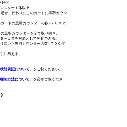
1600
ンスター１体以上
ける場合、代わりにこのカードに黒羽カウン
のカードの黒羽カウンターの数×７００ダ
ードの黒羽カウンターを全て取り除き、
ター１体を対象として発動できる。
り除いた黒羽カウンターの数×７００ダ
手に与える。
状態表記について
」をご覧ください。
梱包方法について
」を必ずご覧くださ
ロ》