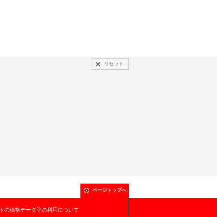
リセット
ページトップへ
トの価格データ等の利用について