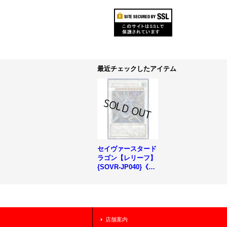
最近チェックしたアイテム
セイヴァースタード
ラゴン【レリーフ】
{SOVR-JP040}《シ
ンクロ》
店舗案内