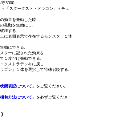
守3000
」＋「スターダスト・ドラゴン」＋チュ
の効果を発動した時、
の発動を無効にし、
破壊する。
上に表側表示で存在するモンスター１体
で無効にできる。
スターに記された効果を、
して１度だけ発動できる。
エクストラデッキに戻し、
ラゴン」１体を選択して特殊召喚する。
状態表記について
」をご覧ください。
梱包方法について
」を必ずご覧くださ
ロ》