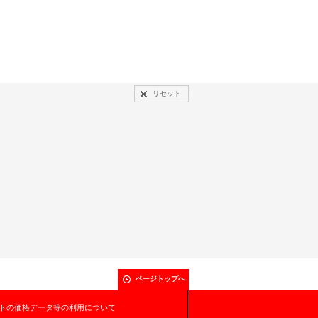
リセット
ページトップへ
トの価格データ等の利用について