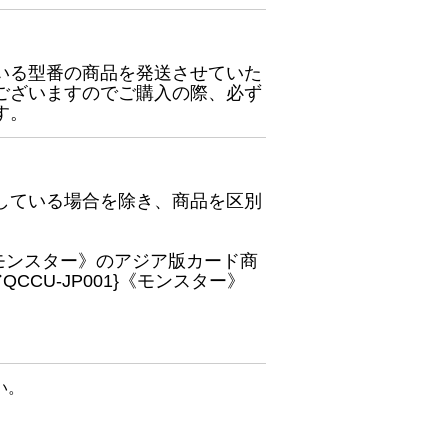
いる型番の商品を発送させていた
ございますのでご購入の際、必ず
す。
している場合を除き、商品を区別
}《モンスター》のアジア版カード商
CU-JP001}《モンスター》
い。