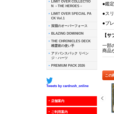
LIMIT OVER COLLECTIO
●鑑
N －THE HEROES－
●ス
LIMIT OVER SPECIAL PA
CK Vol.1
●プ
深淵のオーバーフォース
BLAZING DOMINION
【サ
THE CHRONICLES DECK
一部
精霊術の使い手
商品
アドバンスパック リベン
ジ・ハーツ
PREMIUM PACK 2026
この
Tweets by cardrush_online
店舗案内
ご利用案内