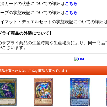
定済カードの状態についての詳細は
こちら
リーブの状態表記についての詳細は
こちら
レイマット・デュエルセットの状態表記についての詳細
プライ商品の外装について】
のサプライ商品の生産時期や生産場所により、同一商品
がございます。
商品を買った人は、こんな商品も買っています