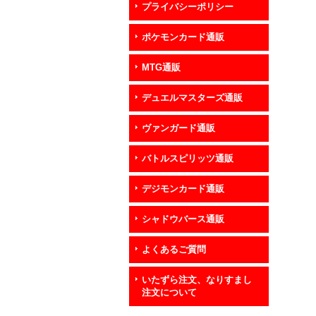
プライバシーポリシー
ポケモンカード通販
MTG通販
デュエルマスターズ通販
ヴァンガード通販
バトルスピリッツ通販
デジモンカード通販
シャドウバース通販
よくあるご質問
いたずら注文、なりすまし
注文について