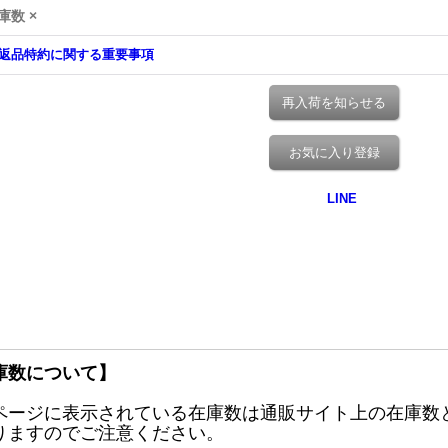
庫数 ×
返品特約に関する重要事項
再入荷を知らせる
お気に入り登録
庫数について】
ページに表示されている在庫数は通販サイト上の在庫数
りますのでご注意ください。