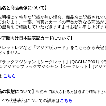
品名と商品画像について】
説明欄にて特別な記載が無い場合、商品名に記載されて
ております。一部、写真とカードの型番が異なる商品が
の型番をご確認していただきますようお願い申し上げま
ジア圏向け日本語表記カードについて】
クレットレアなど「アジア版カード」をこちらから表記
おりません。
ブラックマジシャン【シークレット】{QCCU-JP001
 ☆アジア☆ブラックマジシャン【シークレット】{アジアQC
は
こちら
品の状態について】
※初めて購入される方は必ずご確認下さ
ードの状態表記についての詳細は
こちら