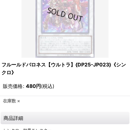
フルールドバロネス【ウルトラ】{DP25-JP023}《シン
クロ》
販売価格
:
480
円
(税込)
在庫数 ×
商品詳細