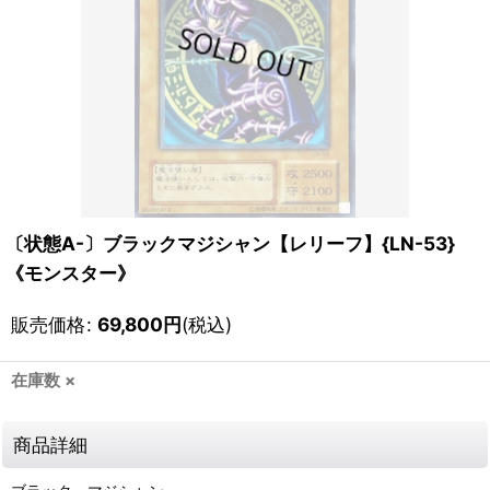
〔状態A-〕ブラックマジシャン【レリーフ】{LN-53}
《モンスター》
販売価格
:
69,800
円
(税込)
在庫数 ×
商品詳細