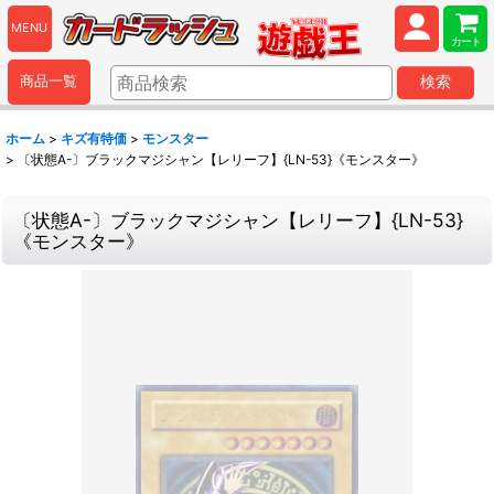
MENU
カート
商品一覧
検索
ホーム
>
キズ有特価
>
モンスター
>
〔状態A-〕ブラックマジシャン【レリーフ】{LN-53}《モンスター》
〔状態A-〕ブラックマジシャン【レリーフ】{LN-53}
《モンスター》