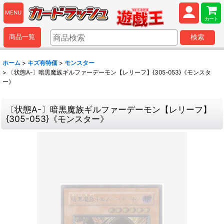
MENU
カート
商品一覧
検索
ホーム
>
キズ有特価
>
モンスター
>
〔状態A-〕暗黒魔族ギルファーデーモン【レリーフ】{305-053}《モンスタ
ー》
〔状態A-〕暗黒魔族ギルファーデーモン【レリーフ】
{305-053}《モンスター》