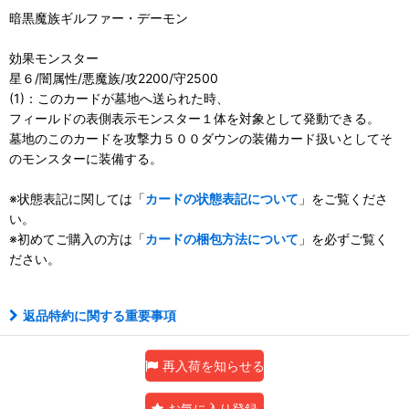
暗黒魔族ギルファー・デーモン
効果モンスター
星６/闇属性/悪魔族/攻2200/守2500
(1)：このカードが墓地へ送られた時、
フィールドの表側表示モンスター１体を対象として発動できる。
墓地のこのカードを攻撃力５００ダウンの装備カード扱いとしてそ
のモンスターに装備する。
※状態表記に関しては「
カードの状態表記について
」をご覧くださ
い。
※初めてご購入の方は「
カードの梱包方法について
」を必ずご覧く
ださい。
返品特約に関する重要事項
再入荷を知らせる
お気に入り登録