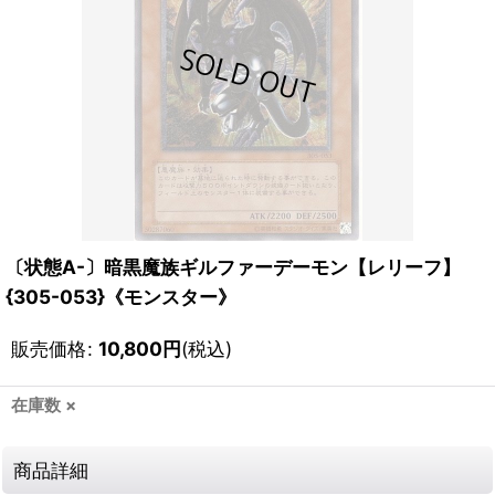
〔状態A-〕暗黒魔族ギルファーデーモン【レリーフ】
{305-053}《モンスター》
販売価格
:
10,800
円
(税込)
在庫数 ×
商品詳細