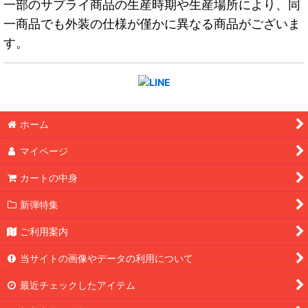
一部のサプライ商品の生産時期や生産場所により、同
一商品でも外装の仕様が僅かに異なる商品がございま
す。
ホーム
マイページ
カートの中身
新弾特集
ご利用案内
当サイトの画像やデータの利用について
最近チェックしたアイテム