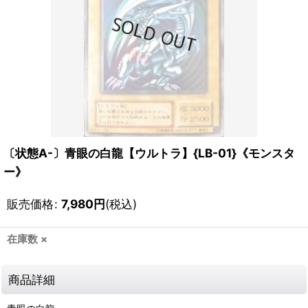
〔状態A-〕青眼の白龍【ウルトラ】{LB-01}《モンスタ
ー》
販売価格
:
7,980
円
(税込)
在庫数 ×
商品詳細