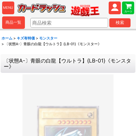
MENU
カート
商品一覧
検索
ホーム
>
キズ有特価
>
モンスター
>
〔状態A-〕青眼の白龍【ウルトラ】{LB-01}《モンスター》
〔状態A-〕青眼の白龍【ウルトラ】{LB-01}《モンスタ
ー》