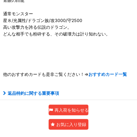
青眼の白龍
通常モンスター
星８/光属性/ドラゴン族/攻3000/守2500
高い攻撃力を誇る伝説のドラゴン。
どんな相手でも粉砕する、その破壊力は計り知れない。
他のおすすめカードも是非ご覧ください！⇒
おすすめカード一覧
返品特約に関する重要事項
再入荷を知らせる
お気に入り登録