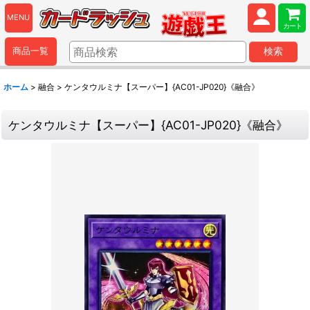
MENU
カート
商品一覧
検索
ホーム
>
融合
>
ケンタウルミナ【スーパー】{AC01-JP020}《融合》
ケンタウルミナ【スーパー】{AC01-JP020}《融合》