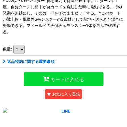
ベル2以下のモンスター1体を選んで特殊召喚する。2:1ターンに1
度、自分ターンに相手が罠カードを発動した時に発動できる。その
発動を無効にし、そのカードをそのままセットする。?:このカード
が戦士族・風属性SモンスターのS素材として墓地へ送られた場合に
発動できる。フィールドの表側表示モンスター1体を選んで破壊す
る。
数量
:
返品特約に関する重要事項
カートに入れる
お気に入り登録