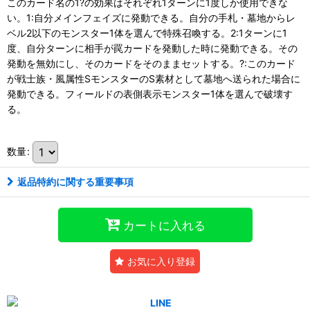
このカード名の1?の効果はそれぞれ1ターンに1度しか使用できな
い。1:自分メインフェイズに発動できる。自分の手札・墓地からレ
ベル2以下のモンスター1体を選んで特殊召喚する。2:1ターンに1
度、自分ターンに相手が罠カードを発動した時に発動できる。その
発動を無効にし、そのカードをそのままセットする。?:このカード
が戦士族・風属性SモンスターのS素材として墓地へ送られた場合に
発動できる。フィールドの表側表示モンスター1体を選んで破壊す
る。
数量
:
返品特約に関する重要事項
カートに入れる
お気に入り登録