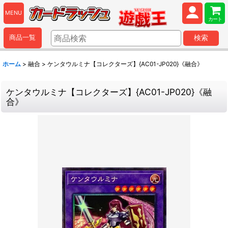
MENU
カート
商品一覧
検索
ホーム
>
融合
>
ケンタウルミナ【コレクターズ】{AC01-JP020}《融合》
ケンタウルミナ【コレクターズ】{AC01-JP020}《融
合》