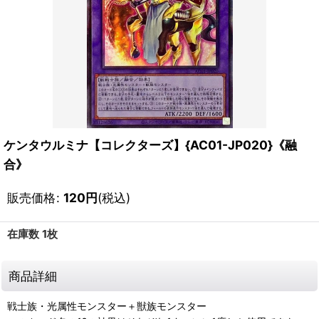
ケンタウルミナ【コレクターズ】{AC01-JP020}《融
合》
販売価格
:
120
円
(税込)
在庫数 1枚
商品詳細
戦士族・光属性モンスター＋獣族モンスター