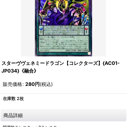
スターヴヴェネミードラゴン【コレクターズ】{AC01-
JP034}《融合》
販売価格
:
280
円
(税込)
在庫数 2枚
商品詳細