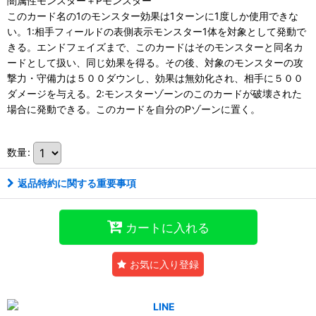
闇属性モンスター＋Pモンスター
このカード名の1のモンスター効果は1ターンに1度しか使用できな
い。1:相手フィールドの表側表示モンスター1体を対象として発動で
きる。エンドフェイズまで、このカードはそのモンスターと同名カ
ードとして扱い、同じ効果を得る。その後、対象のモンスターの攻
撃力・守備力は５００ダウンし、効果は無効化され、相手に５００
ダメージを与える。2:モンスターゾーンのこのカードが破壊された
場合に発動できる。このカードを自分のPゾーンに置く。
数量
:
返品特約に関する重要事項
カートに入れる
お気に入り登録