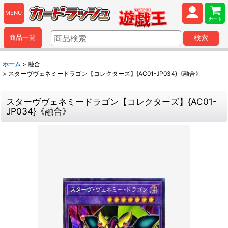
MENU
カート
商品一覧
検索
ホーム
>
融合
>
スターヴヴェネミードラゴン【コレクターズ】{AC01-JP034}《融合》
スターヴヴェネミードラゴン【コレクターズ】{AC01-
JP034}《融合》