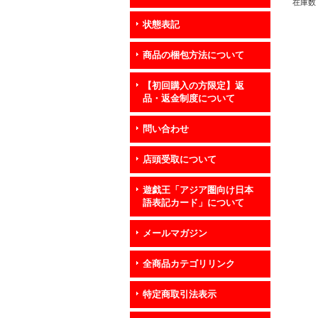
在庫数 
状態表記
商品の梱包方法について
【初回購入の方限定】返
品・返金制度について
問い合わせ
店頭受取について
遊戯王「アジア圏向け日本
語表記カード」について
メールマガジン
全商品カテゴリリンク
特定商取引法表示