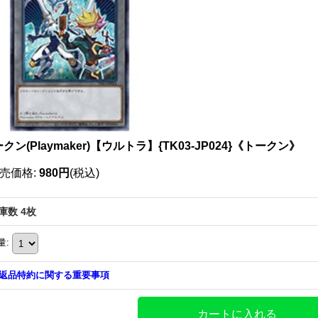
クン(Playmaker)【ウルトラ】{TK03-JP024}《トークン》
売価格
:
980円
(税込)
庫数 4枚
量
:
返品特約に関する重要事項