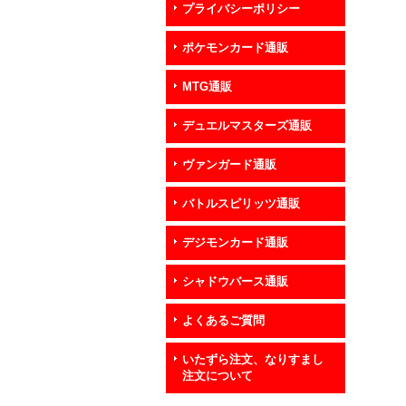
プライバシーポリシー
ポケモンカード通販
MTG通販
デュエルマスターズ通販
ヴァンガード通販
バトルスピリッツ通販
デジモンカード通販
シャドウバース通販
よくあるご質問
いたずら注文、なりすまし
注文について