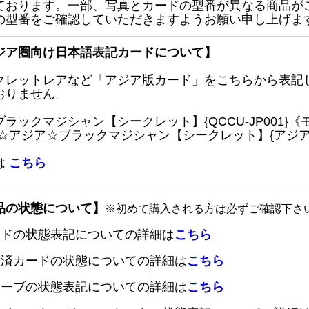
ております。一部、写真とカードの型番が異なる商品が
の型番をご確認していただきますようお願い申し上げま
ジア圏向け日本語表記カードについて】
クレットレアなど「アジア版カード」をこちらから表記
おりません。
ブラックマジシャン【シークレット】{QCCU-JP001
 ☆アジア☆ブラックマジシャン【シークレット】{アジアQC
は
こちら
品の状態について】
※初めて購入される方は必ずご確認下さ
ードの状態表記についての詳細は
こちら
定済カードの状態についての詳細は
こちら
リーブの状態表記についての詳細は
こちら