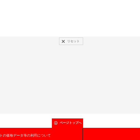
リセット
ページトップへ
トの価格データ等の利用について