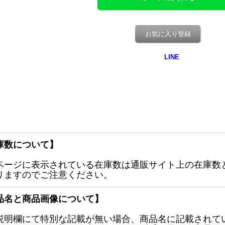
お気に入り登録
庫数について】
ページに表示されている在庫数は通販サイト上の在庫数
りますのでご注意ください。
品名と商品画像について】
説明欄にて特別な記載が無い場合、商品名に記載されて