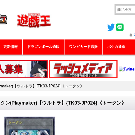
更新情報
ドラゴンボール通販
ワンピカード通販
ポケカ通販
ymaker)【ウルトラ】{TK03-JP024}《トークン》
クン(Playmaker)【ウルトラ】{TK03-JP024}《トークン》