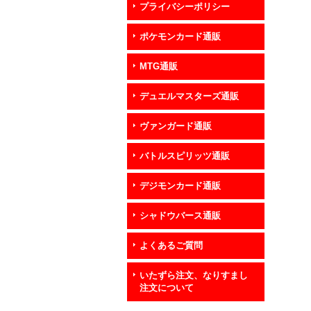
プライバシーポリシー
ポケモンカード通販
MTG通販
デュエルマスターズ通販
ヴァンガード通販
バトルスピリッツ通販
デジモンカード通販
シャドウバース通販
よくあるご質問
いたずら注文、なりすまし
注文について