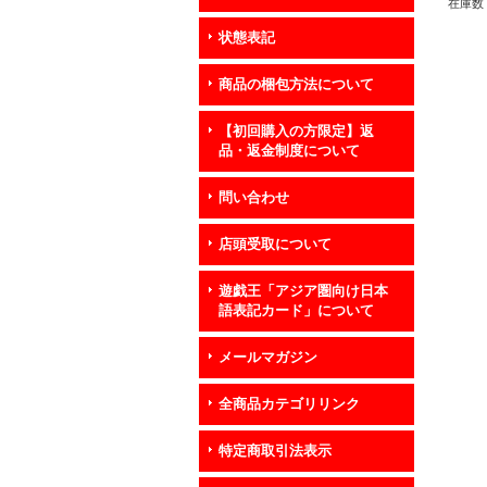
在庫数 
状態表記
商品の梱包方法について
【初回購入の方限定】返
品・返金制度について
問い合わせ
店頭受取について
遊戯王「アジア圏向け日本
語表記カード」について
メールマガジン
全商品カテゴリリンク
特定商取引法表示