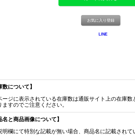
お気に入り登録
庫数について】
ページに表示されている在庫数は通販サイト上の在庫数
りますのでご注意ください。
品名と商品画像について】
説明欄にて特別な記載が無い場合、商品名に記載されて