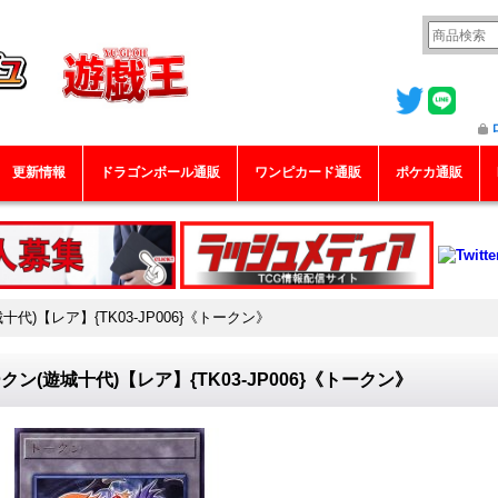
更新情報
ドラゴンボール通販
ワンピカード通販
ポケカ通販
十代)【レア】{TK03-JP006}《トークン》
クン(遊城十代)【レア】{TK03-JP006}《トークン》