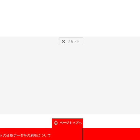
リセット
ページトップへ
トの価格データ等の利用について