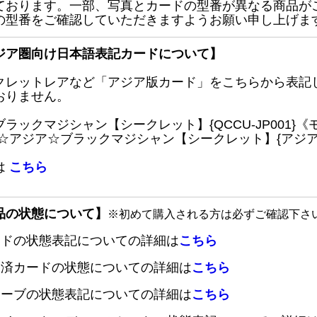
ております。一部、写真とカードの型番が異なる商品が
の型番をご確認していただきますようお願い申し上げま
ジア圏向け日本語表記カードについて】
クレットレアなど「アジア版カード」をこちらから表記
おりません。
ブラックマジシャン【シークレット】{QCCU-JP001
 ☆アジア☆ブラックマジシャン【シークレット】{アジアQC
は
こちら
品の状態について】
※初めて購入される方は必ずご確認下さ
ードの状態表記についての詳細は
こちら
定済カードの状態についての詳細は
こちら
リーブの状態表記についての詳細は
こちら