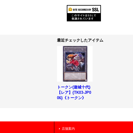
最近チェックしたアイテム
トークン(遊城十代)
【レア】{TK03-JP0
06}《トークン》
店舗案内