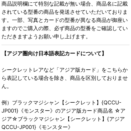
商品説明欄にて特別な記載が無い場合、商品名に記載
されている型番の商品を発送させていただいておりま
す。一部、写真とカードの型番が異なる商品が御座い
ますのでご購入の際、必ず商品の型番をご確認してい
ただきますようお願い申し上げます。
【アジア圏向け日本語表記カードについて】
シークレットレアなど「アジア版カード」をこちらか
ら表記している場合を除き、商品を区別しておりませ
ん。
例）ブラックマジシャン【シークレット】{QCCU-
JP001}《モンスター》のアジア版カード商品名 ☆ア
ジア☆ブラックマジシャン【シークレット】{アジア
QCCU-JP001}《モンスター》