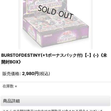
BURSTOFDESTINY(+1ボーナスパック付)【-】{-}《未
開封BOX》
販売価格
:
2,980
円
(税込)
在庫数 ×
商品詳細