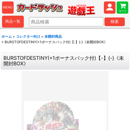
MENU
カート
商品一覧
検索
ホーム
>
コレクター向け
>
未開封商品
>
BURSTOFDESTINY(+1ボーナスパック付)【-】{-}《未開封BOX》
BURSTOFDESTINY(+1ボーナスパック付)【-】{-}《未
開封BOX》