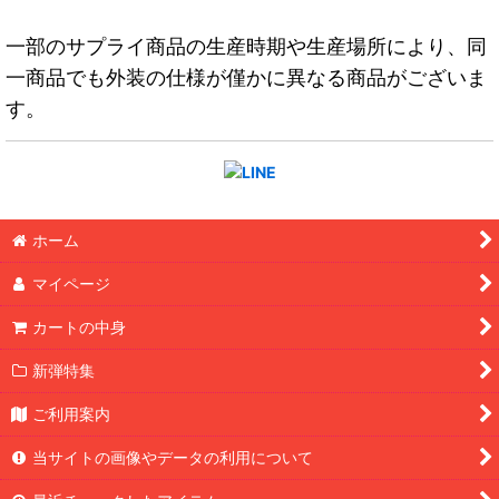
一部のサプライ商品の生産時期や生産場所により、同
一商品でも外装の仕様が僅かに異なる商品がございま
す。
ホーム
マイページ
カートの中身
新弾特集
ご利用案内
当サイトの画像やデータの利用について