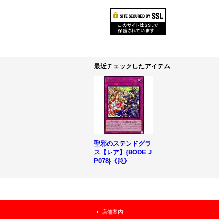
最近チェックしたアイテム
聖邪のステンドグラ
ス【レア】{BODE-J
P078}《罠》
店舗案内