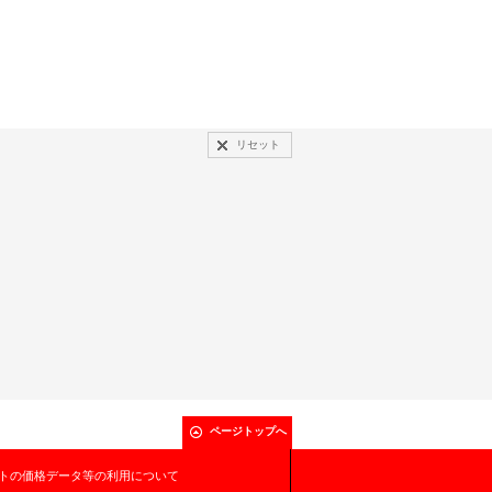
リセット
ページトップへ
トの価格データ等の利用について