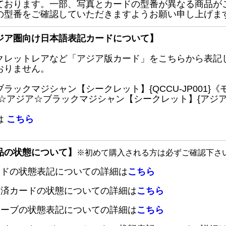
ております。一部、写真とカードの型番が異なる商品が
の型番をご確認していただきますようお願い申し上げま
ジア圏向け日本語表記カードについて】
クレットレアなど「アジア版カード」をこちらから表記
おりません。
ブラックマジシャン【シークレット】{QCCU-JP001
 ☆アジア☆ブラックマジシャン【シークレット】{アジアQC
は
こちら
品の状態について】
※初めて購入される方は必ずご確認下さ
ードの状態表記についての詳細は
こちら
定済カードの状態についての詳細は
こちら
リーブの状態表記についての詳細は
こちら