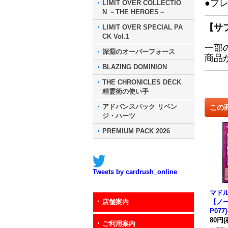
●プ
LIMIT OVER COLLECTIO
N －THE HEROES－
【サ
LIMIT OVER SPECIAL PA
CK Vol.1
一部
深淵のオーバーフォース
商品
BLAZING DOMINION
THE CHRONICLES DECK
精霊術の使い手
アドバンスパック リベン
この
ジ・ハーツ
PREMIUM PACK 2026
Tweets by cardrush_online
マド
【ノー
店舗案内
P07
80円
(
ご利用案内