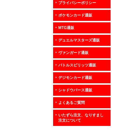
プライバシーポリシー
ポケモンカード通販
MTG通販
デュエルマスターズ通販
ヴァンガード通販
バトルスピリッツ通販
デジモンカード通販
シャドウバース通販
よくあるご質問
いたずら注文、なりすまし
注文について