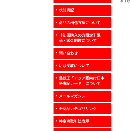
在庫数 
状態表記
商品の梱包方法について
【初回購入の方限定】返
品・返金制度について
問い合わせ
店頭受取について
遊戯王「アジア圏向け日本
語表記カード」について
メールマガジン
全商品カテゴリリンク
特定商取引法表示