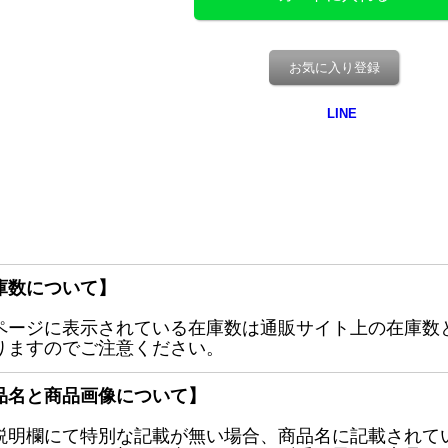
お気に入り登録
庫数について】
ページに表示されている在庫数は通販サイト上の在庫数
りますのでご注意ください。
品名と商品画像について】
説明欄にて特別な記載が無い場合、商品名に記載されて