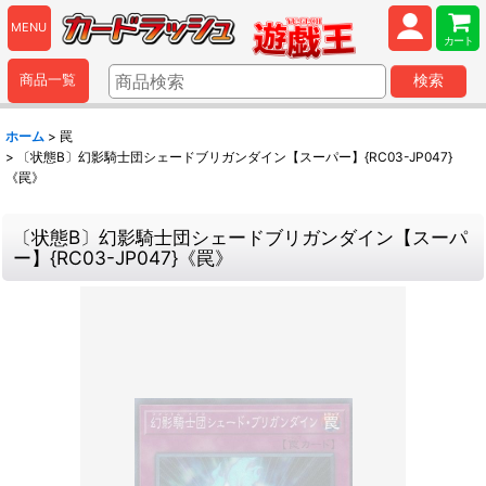
MENU
カート
商品一覧
検索
ホーム
>
罠
>
〔状態B〕幻影騎士団シェードブリガンダイン【スーパー】{RC03-JP047}
《罠》
〔状態B〕幻影騎士団シェードブリガンダイン【スーパ
ー】{RC03-JP047}《罠》