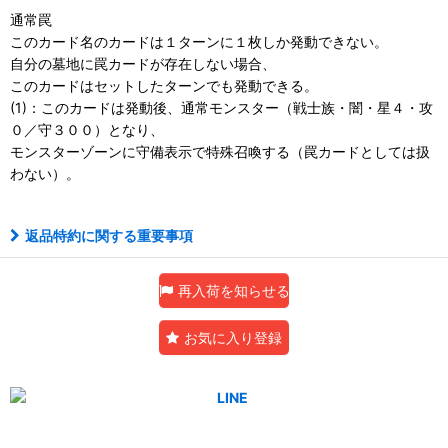
通常罠
このカード名のカードは１ターンに１枚しか発動できない。
自分の墓地に罠カードが存在しない場合、
このカードはセットしたターンでも発動できる。
(1)：このカードは発動後、通常モンスター（戦士族・闇・星４・攻
０／守３００）となり、
モンスターゾーンに守備表示で特殊召喚する（罠カードとしては扱
わない）。
返品特約に関する重要事項
再入荷を知らせる
お気に入り登録