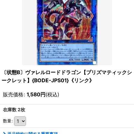
〔状態B〕ヴァレルロードドラゴン【プリズマティックシ
ークレット】{BODE-JPS01}《リンク》
販売価格
:
1,580
円
(税込)
在庫数 2枚
数量
:
返品特約に関する重要事項