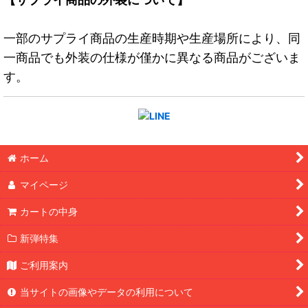
一部のサプライ商品の生産時期や生産場所により、同
一商品でも外装の仕様が僅かに異なる商品がございま
す。
ホーム
マイページ
カートの中身
新弾特集
ご利用案内
当サイトの画像やデータの利用について