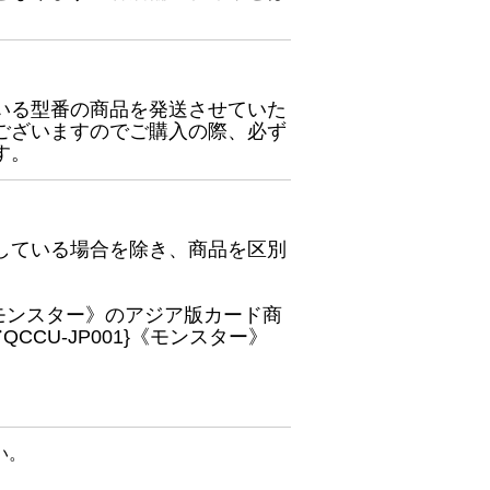
いる型番の商品を発送させていた
ございますのでご購入の際、必ず
す。
している場合を除き、商品を区別
}《モンスター》のアジア版カード商
CU-JP001}《モンスター》
い。