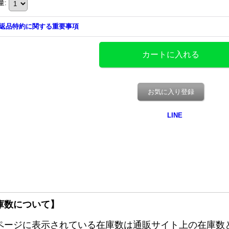
量
:
返品特約に関する重要事項
お気に入り登録
庫数について】
ページに表示されている在庫数は通販サイト上の在庫数