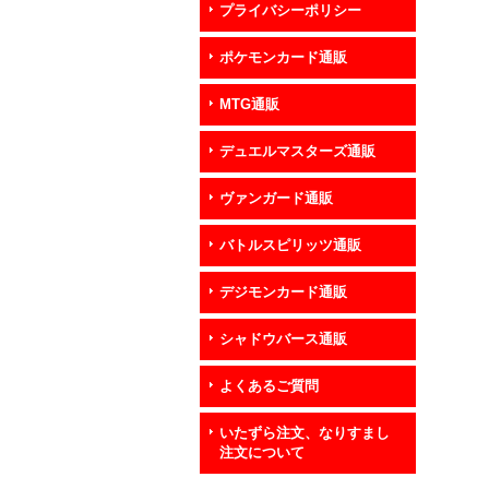
プライバシーポリシー
ポケモンカード通販
MTG通販
デュエルマスターズ通販
ヴァンガード通販
バトルスピリッツ通販
デジモンカード通販
シャドウバース通販
よくあるご質問
いたずら注文、なりすまし
注文について