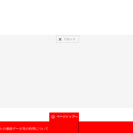
リセット
ページトップへ
トの価格データ等の利用について