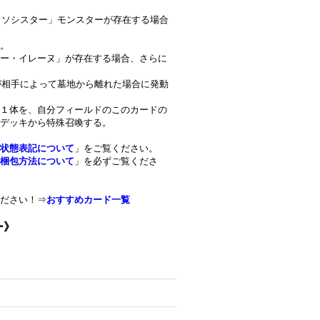
エクソシスター」モンスターが存在する場合
。
ー・イレーヌ」が存在する場合、さらに
ドが相手によって墓地から離れた場合に発動
１体を、自分フィールドのこのカードの
デッキから特殊召喚する。
状態表記について
」をご覧ください。
梱包方法について
」を必ずご覧くださ
ださい！⇒
おすすめカード一覧
ー》