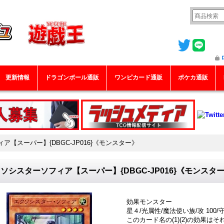
更新情報
ドラゴンボール通販
ワンピカード通販
ポケカ通販
【スーパー】{DBGC-JP016}《モンスター》
ソシスターソフィア【スーパー】{DBGC-JP016}《モンスタ
効果モンスター
星４/光属性/魔法使い族/攻 100/守 
このカード名の(1)(2)の効果