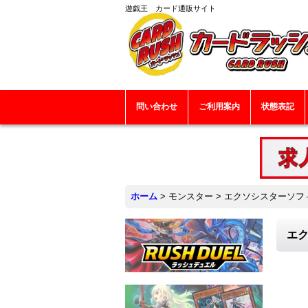
遊戯王 カード通販サイト
問い合わせ
ご利用案内
状態表記
ホーム
>
モンスター
>
エクソシスターソフィア
エク