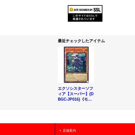
最近チェックしたアイテム
エクソシスターソフ
ィア【スーパー】{D
BGC-JP016}《モン
スター》
店舗案内