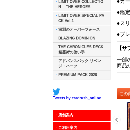
●カ
LIMIT OVER COLLECTIO
N －THE HEROES－
●鑑
LIMIT OVER SPECIAL PA
CK Vol.1
●ス
深淵のオーバーフォース
●プ
BLAZING DOMINION
THE CHRONICLES DECK
【サ
精霊術の使い手
一部
アドバンスパック リベン
商品
ジ・ハーツ
PREMIUM PACK 2026
この
Tweets by cardrush_online
店舗案内
ご利用案内