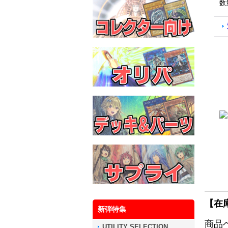
数
【在
新弾特集
商品
UTILITY SELECTION