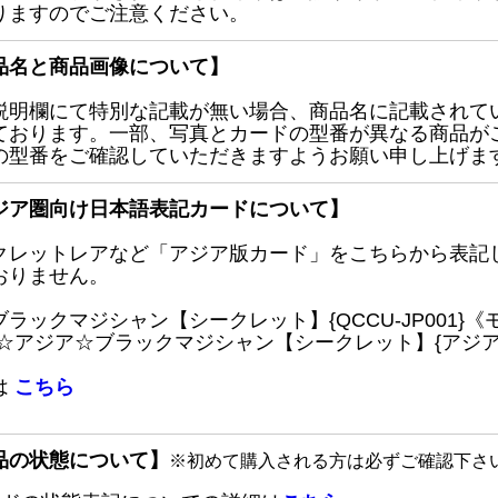
りますのでご注意ください。
品名と商品画像について】
説明欄にて特別な記載が無い場合、商品名に記載されて
ております。一部、写真とカードの型番が異なる商品が
の型番をご確認していただきますようお願い申し上げま
ジア圏向け日本語表記カードについて】
クレットレアなど「アジア版カード」をこちらから表記
おりません。
ブラックマジシャン【シークレット】{QCCU-JP001
 ☆アジア☆ブラックマジシャン【シークレット】{アジアQC
は
こちら
品の状態について】
※初めて購入される方は必ずご確認下さ