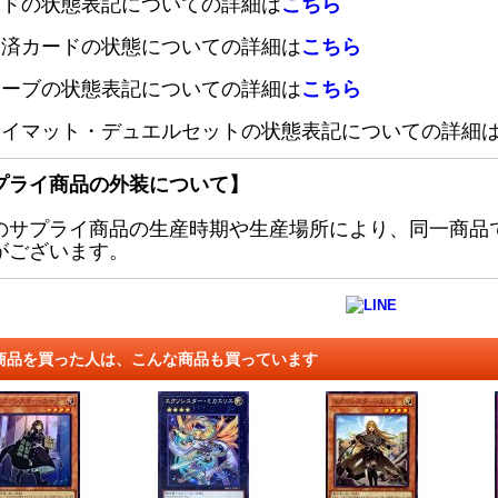
ードの状態表記についての詳細は
こちら
定済カードの状態についての詳細は
こちら
リーブの状態表記についての詳細は
こちら
レイマット・デュエルセットの状態表記についての詳細
プライ商品の外装について】
のサプライ商品の生産時期や生産場所により、同一商品
がございます。
商品を買った人は、こんな商品も買っています