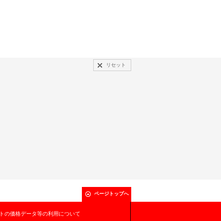
リセット
ページトップへ
トの価格データ等の利用について