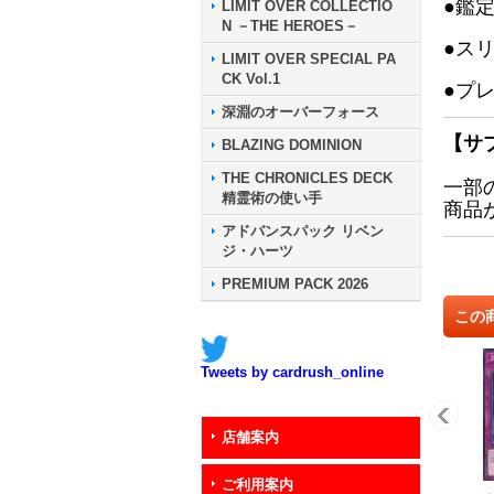
●鑑
LIMIT OVER COLLECTIO
N －THE HEROES－
●ス
LIMIT OVER SPECIAL PA
CK Vol.1
●プ
深淵のオーバーフォース
【サ
BLAZING DOMINION
THE CHRONICLES DECK
一部
精霊術の使い手
商品
アドバンスパック リベン
ジ・ハーツ
PREMIUM PACK 2026
この
Tweets by cardrush_online
店舗案内
ご利用案内