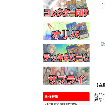
【在
商品
新弾特集
異な
UTILITY SELECTION