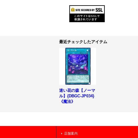
最近チェックしたアイテム
迷い花の森【ノーマ
ル】{DBGC-JP034}
《魔法》
店舗案内