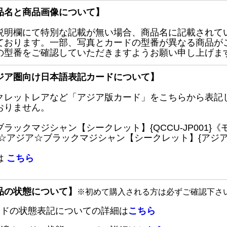
品名と商品画像について】
説明欄にて特別な記載が無い場合、商品名に記載されて
ております。一部、写真とカードの型番が異なる商品が
の型番をご確認していただきますようお願い申し上げま
ジア圏向け日本語表記カードについて】
クレットレアなど「アジア版カード」をこちらから表記
おりません。
ブラックマジシャン【シークレット】{QCCU-JP001
 ☆アジア☆ブラックマジシャン【シークレット】{アジアQC
は
こちら
品の状態について】
※初めて購入される方は必ずご確認下さ
ードの状態表記についての詳細は
こちら