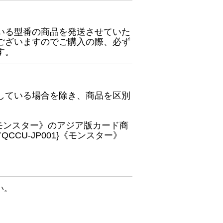
いる型番の商品を発送させていた
ございますのでご購入の際、必ず
す。
している場合を除き、商品を区別
}《モンスター》のアジア版カード商
CU-JP001}《モンスター》
い。