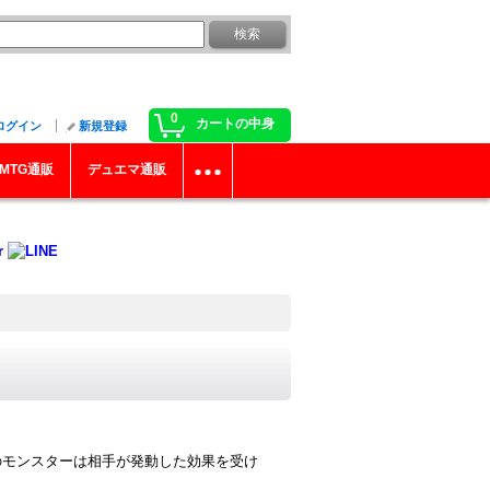
0
カートの中身
ログイン
新規登録
MTG通販
デュエマ通販
分のモンスターは相手が発動した効果を受け