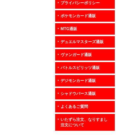
プライバシーポリシー
ポケモンカード通販
MTG通販
デュエルマスターズ通販
ヴァンガード通販
バトルスピリッツ通販
デジモンカード通販
シャドウバース通販
よくあるご質問
いたずら注文、なりすまし
注文について