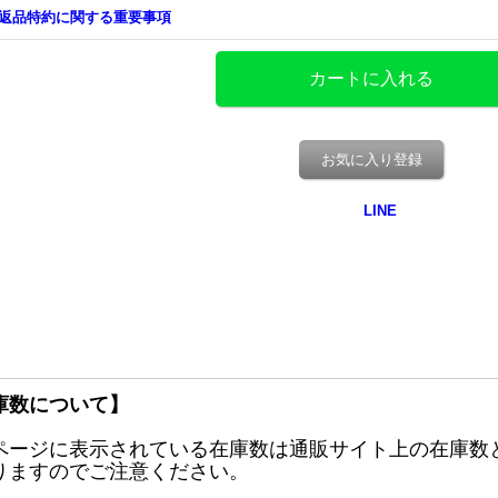
返品特約に関する重要事項
お気に入り登録
庫数について】
ページに表示されている在庫数は通販サイト上の在庫数
りますのでご注意ください。