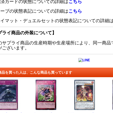
定済カードの状態についての詳細は
こちら
リーブの状態表記についての詳細は
こちら
レイマット・デュエルセットの状態表記についての詳細
プライ商品の外装について】
のサプライ商品の生産時期や生産場所により、同一商品
がございます。
商品を買った人は、こんな商品も買っています