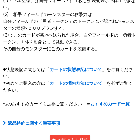
(1)：「星空蝶」は自分フィールドに１枚しか表側表示で存在できな
い。
(2)：相手フィールドのモンスターの攻撃力は、
自分フィールドの「勇者トークン」のトークン名が記されたモンス
ターの種類×５００ダウンする。
(3)：このカードが墓地へ送られた場合、自分フィールドの「勇者ト
ークン」１体を対象として発動できる。
その自分のモンスターにこのカードを装備する。
※状態表記に関しては「
カードの状態表記について
」をご覧くださ
い。
※初めてご購入の方は「
カードの梱包方法について
」を必ずご覧く
ださい。
他のおすすめカードも是非ご覧ください！⇒
おすすめカード一覧
返品特約に関する重要事項