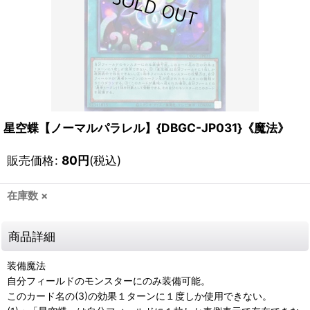
星空蝶【ノーマルパラレル】{DBGC-JP031}《魔法》
販売価格
:
80
円
(税込)
在庫数 ×
商品詳細
装備魔法
自分フィールドのモンスターにのみ装備可能。
このカード名の(3)の効果１ターンに１度しか使用できない。