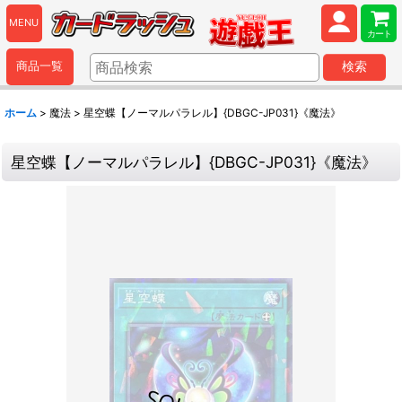
MENU
カート
商品一覧
検索
ホーム
>
魔法
>
星空蝶【ノーマルパラレル】{DBGC-JP031}《魔法》
星空蝶【ノーマルパラレル】{DBGC-JP031}《魔法》