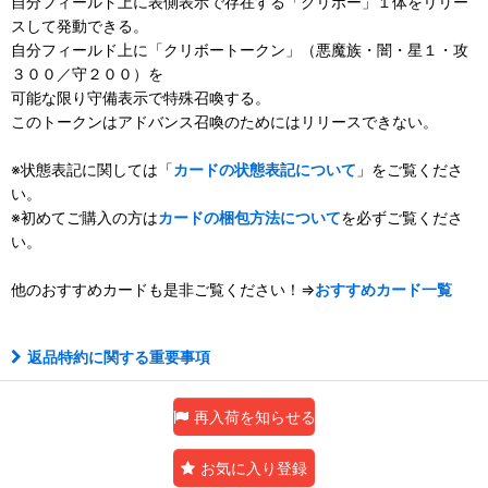
自分フィールド上に表側表示で存在する「クリボー」１体をリリー
スして発動できる。
自分フィールド上に「クリボートークン」（悪魔族・闇・星１・攻
３００／守２００）を
可能な限り守備表示で特殊召喚する。
このトークンはアドバンス召喚のためにはリリースできない。
※状態表記に関しては「
カードの状態表記について
」をご覧くださ
い。
※初めてご購入の方は
カードの梱包方法について
を必ずご覧くださ
い。
他のおすすめカードも是非ご覧ください！⇒
おすすめカード一覧
返品特約に関する重要事項
再入荷を知らせる
お気に入り登録