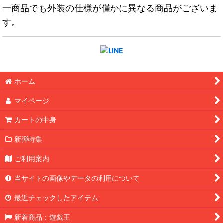
一商品でも外装の仕様が僅かに異なる商品がございま
す。
ホーム
マイページ
カートの中身
新弾特集
ご利用案内
当サイトの画像やデータの利用について
最近チェックしたアイテム
新着商品：遊戯王