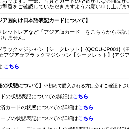
ております。一部、写真とカードの型番が異なる商品が
の型番をご確認していただきますようお願い申し上げま
ジア圏向け日本語表記カードについて】
クレットレアなど「アジア版カード」をこちらから表記
おりません。
ブラックマジシャン【シークレット】{QCCU-JP001
 ☆アジア☆ブラックマジシャン【シークレット】{アジアQC
は
こちら
品の状態について】
※初めて購入される方は必ずご確認下さ
ードの状態表記についての詳細は
こちら
定済カードの状態についての詳細は
こちら
リーブの状態表記についての詳細は
こちら