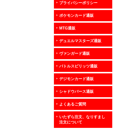
プライバシーポリシー
ポケモンカード通販
MTG通販
デュエルマスターズ通販
ヴァンガード通販
バトルスピリッツ通販
デジモンカード通販
シャドウバース通販
よくあるご質問
いたずら注文、なりすまし
注文について