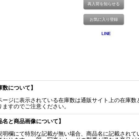
再入荷を知らせる
お気に入り登録
庫数について】
ページに表示されている在庫数は通販サイト上の在庫数
りますのでご注意ください。
品名と商品画像について】
説明欄にて特別な記載が無い場合、商品名に記載されて