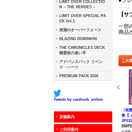
●プ
LIMIT OVER COLLECTIO
N －THE HEROES－
【サ
LIMIT OVER SPECIAL PA
CK Vol.1
一部
深淵のオーバーフォース
商品
BLAZING DOMINION
THE CHRONICLES DECK
精霊術の使い手
この
アドバンスパック リベン
ジ・ハーツ
PREMIUM PACK 2026
Tweets by cardrush_online
〔状態
巻【ノ
店舗案内
JP03
260円
ご利用案内
在庫数 