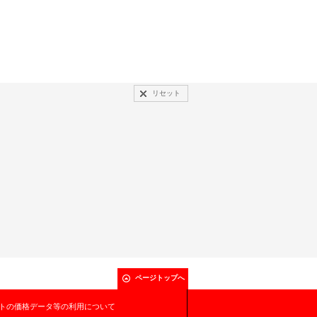
リセット
ページトップへ
トの価格データ等の利用について