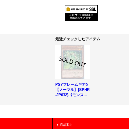
最近チェックしたアイテム
PSYフレームギアδ
【ノーマル】{SPHR
-JP032}《モンスタ
ー》
店舗案内