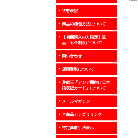
状態表記
商品の梱包方法について
【初回購入の方限定】返
品・返金制度について
問い合わせ
店頭受取について
遊戯王「アジア圏向け日本
語表記カード」について
メールマガジン
全商品カテゴリリンク
特定商取引法表示