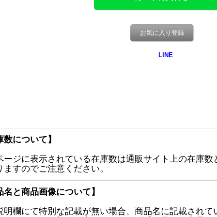
お気に入り登録
庫数について】
ページに表示されている在庫数は通販サイト上の在庫数
りますのでご注意ください。
品名と商品画像について】
説明欄にて特別な記載が無い場合、商品名に記載されて