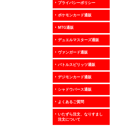
プライバシーポリシー
ポケモンカード通販
MTG通販
デュエルマスターズ通販
ヴァンガード通販
バトルスピリッツ通販
デジモンカード通販
シャドウバース通販
よくあるご質問
いたずら注文、なりすまし
注文について