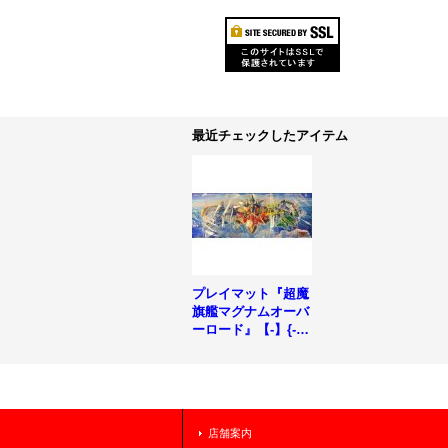
最近チェックしたアイテム
プレイマット『超魔
旗艦マグナムオーバ
ーロード』【-】{-}
《プレイマット》
店舗案内