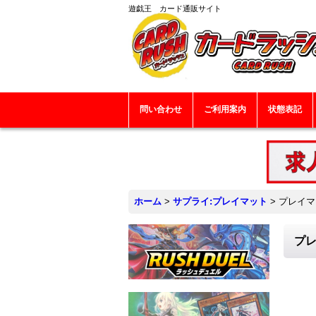
遊戯王 カード通販サイト
問い合わせ
ご利用案内
状態表記
ホーム
>
サプライ:プレイマット
>
プレイマ
プレ