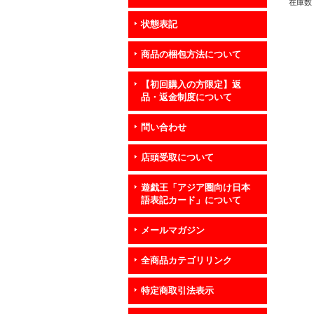
在庫数 
状態表記
商品の梱包方法について
【初回購入の方限定】返
品・返金制度について
問い合わせ
店頭受取について
遊戯王「アジア圏向け日本
語表記カード」について
メールマガジン
全商品カテゴリリンク
特定商取引法表示