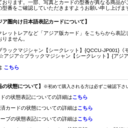
ております。一部、写真とカードの型番が異なる商品が
の型番をご確認していただきますようお願い申し上げま
ジア圏向け日本語表記カードについて】
クレットレアなど「アジア版カード」をこちらから表記
おりません。
ブラックマジシャン【シークレット】{QCCU-JP001
 ☆アジア☆ブラックマジシャン【シークレット】{アジアQC
は
こちら
品の状態について】
※初めて購入される方は必ずご確認下さ
ードの状態表記についての詳細は
こちら
定済カードの状態についての詳細は
こちら
リーブの状態表記についての詳細は
こちら