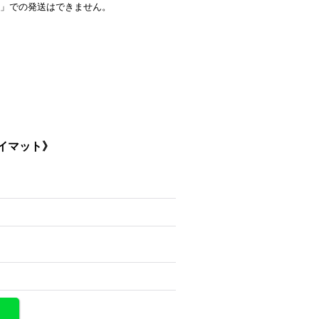
」での発送はできません。
レイマット》