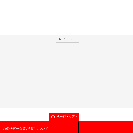
リセット
ページトップへ
トの価格データ等の利用について