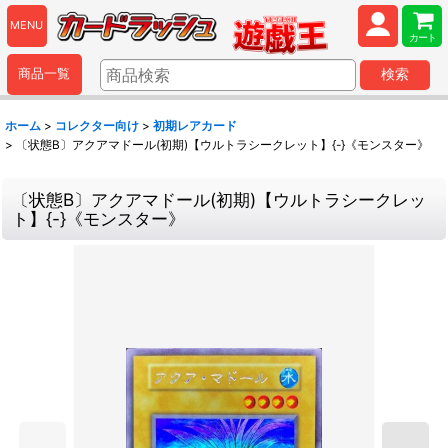
MENU
カート
商品一覧
検索
ホーム
>
コレクター向け
>
初期レアカード
>
〔状態B〕アクアマドール(初期)【ウルトラシークレット】{-}《モンスター》
〔状態B〕アクアマドール(初期)【ウルトラシークレッ
ト】{-}《モンスター》