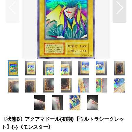
〔状態B〕アクアマドール(初期)【ウルトラシークレッ
ト】{-}《モンスター》