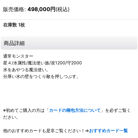
販売価格
:
498,000
円
(税込)
在庫数 1枚
商品詳細
通常モンスター
星４/水属性/魔法使い族/攻1200/守2000
水をあやつる魔法使い。
分厚い水の壁をつくり敵を押しつぶす。
※初めてご購入の方は「
カードの梱包方法について
」を必ずご覧く
ださい。
他のおすすめカードも是非ご覧ください！⇒
おすすめカード一覧