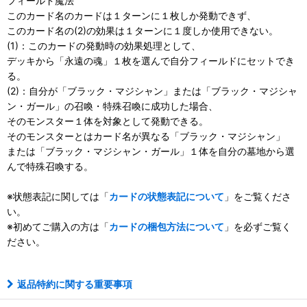
フィールド魔法
このカード名のカードは１ターンに１枚しか発動できず、
このカード名の(2)の効果は１ターンに１度しか使用できない。
(1)：このカードの発動時の効果処理として、
デッキから「永遠の魂」１枚を選んで自分フィールドにセットでき
る。
(2)：自分が「ブラック・マジシャン」または「ブラック・マジシャ
ン・ガール」の召喚・特殊召喚に成功した場合、
そのモンスター１体を対象として発動できる。
そのモンスターとはカード名が異なる「ブラック・マジシャン」
または「ブラック・マジシャン・ガール」１体を自分の墓地から選
んで特殊召喚する。
※状態表記に関しては「
カードの状態表記について
」をご覧くださ
い。
※初めてご購入の方は「
カードの梱包方法について
」を必ずご覧く
ださい。
返品特約に関する重要事項