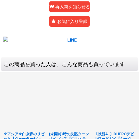
再入荷を知らせる
お気に入り登録
この商品を買った人は、こんな商品も買っています
☆アジア☆白き森のリゼ
(未開封)時の沈黙ターン
〔状態A-〕DHEROデビ
ット【クォーターセンチ
サイレンス【ウルトラパ
ルロードガイ【シークレ