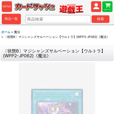
MENU
カート
商品一覧
検索
ホーム
>
魔法
>
〔状態B〕マジシャンズサルベーション【ウルトラ】{WPP2-JP062}《魔法》
〔状態B〕マジシャンズサルベーション【ウルトラ】
{WPP2-JP062}《魔法》