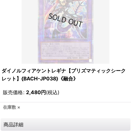
ダイノルフィアケントレギナ【プリズマティックシーク
レット】{BACH-JP038}《融合》
販売価格
:
2,480
円
(税込)
在庫数 ×
商品詳細