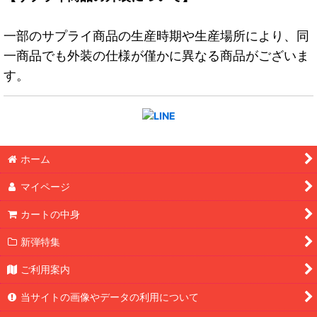
一部のサプライ商品の生産時期や生産場所により、同
一商品でも外装の仕様が僅かに異なる商品がございま
す。
ホーム
マイページ
カートの中身
新弾特集
ご利用案内
当サイトの画像やデータの利用について