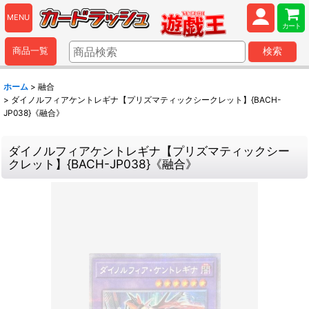
MENU
カート
商品一覧
検索
ホーム
>
融合
>
ダイノルフィアケントレギナ【プリズマティックシークレット】{BACH-
JP038}《融合》
ダイノルフィアケントレギナ【プリズマティックシー
クレット】{BACH-JP038}《融合》