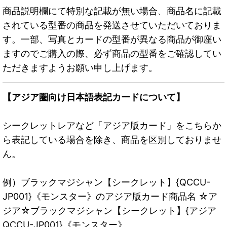
商品説明欄にて特別な記載が無い場合、商品名に記載
されている型番の商品を発送させていただいておりま
す。一部、写真とカードの型番が異なる商品が御座い
ますのでご購入の際、必ず商品の型番をご確認してい
ただきますようお願い申し上げます。
【アジア圏向け日本語表記カードについて】
シークレットレアなど「アジア版カード」をこちらか
ら表記している場合を除き、商品を区別しておりませ
ん。
例）ブラックマジシャン【シークレット】{QCCU-
JP001}《モンスター》のアジア版カード商品名 ☆ア
ジア☆ブラックマジシャン【シークレット】{アジア
QCCU-JP001}《モンスター》