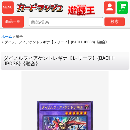
MENU
カート
商品一覧
検索
ホーム
>
融合
>
ダイノルフィアケントレギナ【レリーフ】{BACH-JP038}《融合》
ダイノルフィアケントレギナ【レリーフ】{BACH-
JP038}《融合》