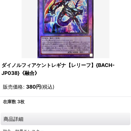
ダイノルフィアケントレギナ【レリーフ】{BACH-
JP038}《融合》
販売価格
:
380
円
(税込)
在庫数 3枚
商品詳細