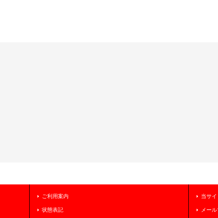
ご利用案内
当サイ
状態表記
メール