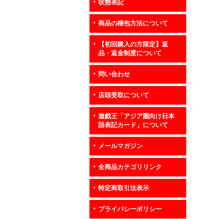
状態表記
商品の梱包方法について
【初回購入の方限定】返
品・返金制度について
問い合わせ
店頭受取について
遊戯王「アジア圏向け日本
語表記カード」について
メールマガジン
全商品カテゴリリンク
特定商取引法表示
プライバシーポリシー