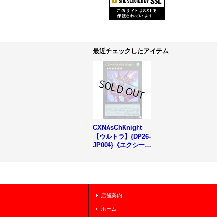
最近チェックしたアイテム
CXNAsChKnight
【ウルトラ】{DP26-
JP004}《エクシー
ズ》
店舗案内
ホーム