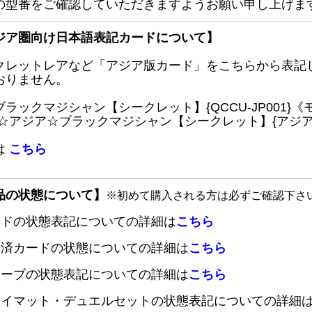
の型番をご確認していただきますようお願い申し上げま
ジア圏向け日本語表記カードについて】
クレットレアなど「アジア版カード」をこちらから表記
おりません。
ブラックマジシャン【シークレット】{QCCU-JP001
 ☆アジア☆ブラックマジシャン【シークレット】{アジアQC
は
こちら
品の状態について】
※初めて購入される方は必ずご確認下さ
ードの状態表記についての詳細は
こちら
定済カードの状態についての詳細は
こちら
リーブの状態表記についての詳細は
こちら
レイマット・デュエルセットの状態表記についての詳細