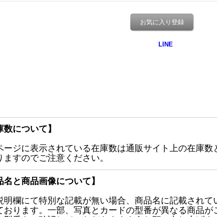
お気に入り登録
庫数について】
ページに表示されている在庫数は通販サイト上の在庫数
りますのでご注意ください。
品名と商品画像について】
説明欄にて特別な記載が無い場合、商品名に記載されて
ております。一部、写真とカードの型番が異なる商品が