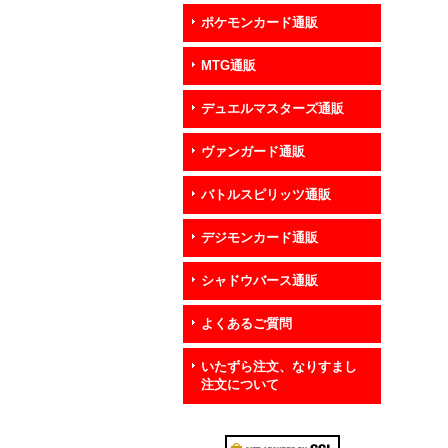
ポケモンカード通販
MTG通販
デュエルマスターズ通販
ヴァンガード通販
バトルスピリッツ通販
デジモンカード通販
シャドウバース通販
よくあるご質問
いたずら注文、なりすまし
注文について