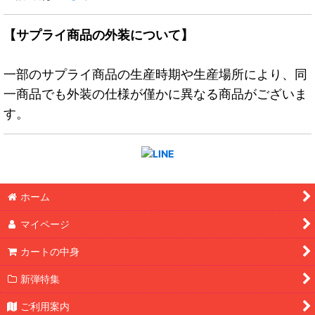
【サプライ商品の外装について】
一部のサプライ商品の生産時期や生産場所により、同
一商品でも外装の仕様が僅かに異なる商品がございま
す。
ホーム
マイページ
カートの中身
新弾特集
ご利用案内