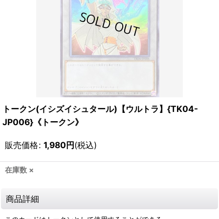
トークン(イシズイシュタール)【ウルトラ】{TK04-
JP006}《トークン》
販売価格
:
1,980
円
(税込)
在庫数 ×
商品詳細