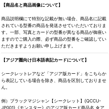
【商品名と商品画像について】
商品説明欄にて特別な記載が無い場合、商品名に記載
されている型番の商品を発送させていただいておりま
す。一部、写真とカードの型番が異なる商品が御座い
ますのでご購入の際、必ず商品の型番をご確認してい
ただきますようお願い申し上げます。
【アジア圏向け日本語表記カードについて】
シークレットレアなど「アジア版カード」をこちらか
ら表記している場合を除き、商品を区別しておりませ
ん。
例）ブラックマジシャン【シークレット】{QCCU-
JP001}《モンスター》のアジア版カード商品名 ☆ア