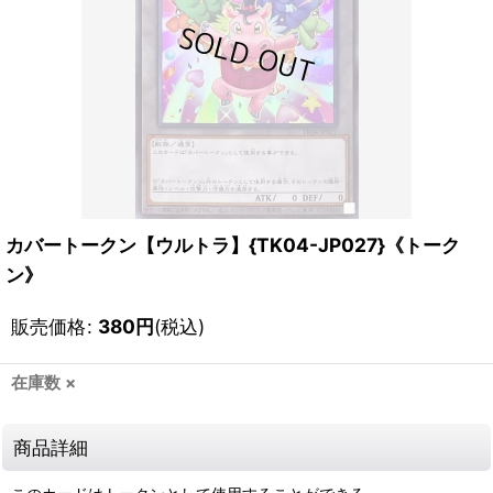
カバートークン【ウルトラ】{TK04-JP027}《トーク
ン》
販売価格
:
380
円
(税込)
在庫数 ×
商品詳細