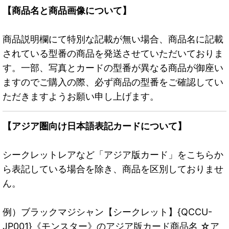
【商品名と商品画像について】
商品説明欄にて特別な記載が無い場合、商品名に記載
されている型番の商品を発送させていただいておりま
す。一部、写真とカードの型番が異なる商品が御座い
ますのでご購入の際、必ず商品の型番をご確認してい
ただきますようお願い申し上げます。
【アジア圏向け日本語表記カードについて】
シークレットレアなど「アジア版カード」をこちらか
ら表記している場合を除き、商品を区別しておりませ
ん。
例）ブラックマジシャン【シークレット】{QCCU-
JP001}《モンスター》のアジア版カード商品名 ☆ア