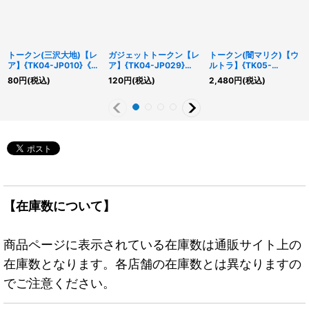
トークン(三沢大地)【レ
ガジェットトークン【レ
トークン(闇マリク)【ウ
ア】{TK04-JP010}《ト
ア】{TK04-JP029}
ルトラ】{TK05-
ークン》
《トークン》
JP002}《トークン》
80
円
(税込)
120
円
(税込)
2,480
円
(税込)
【在庫数について】
商品ページに表示されている在庫数は通販サイト上の
在庫数となります。各店舗の在庫数とは異なりますの
でご注意ください。