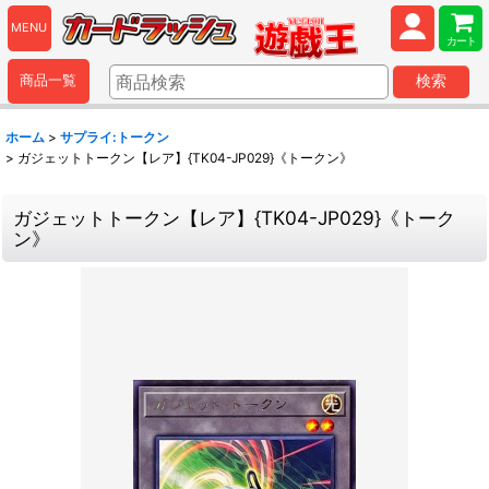
MENU
カート
商品一覧
検索
ホーム
>
サプライ:トークン
>
ガジェットトークン【レア】{TK04-JP029}《トークン》
ガジェットトークン【レア】{TK04-JP029}《トーク
ン》