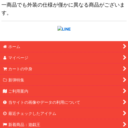
一商品でも外装の仕様が僅かに異なる商品がございま
す。
ホーム
マイページ
カートの中身
新弾特集
ご利用案内
当サイトの画像やデータの利用について
最近チェックしたアイテム
新着商品：遊戯王