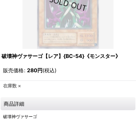
破壊神ヴァサーゴ【レア】{BC-54}《モンスター》
販売価格
:
280
円
(税込)
在庫数 ×
商品詳細
破壊神ヴァサーゴ