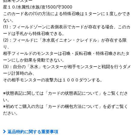
効果モンスター
星１０/水属性/水族/攻1500/守3000
このカード名の(1)の方法による特殊召喚は１ターンに１度しかでき
ない。
(1)：フィールドゾーンに表側表示でカードが存在する場合、このカ
ードは手札から特殊召喚できる。
(2)：フィールドに「氷水底イニオン・クレイドル」が存在する限
り、
相手フィールドのモンスターは召喚・反転召喚・特殊召喚されたタ
ーンにしか効果を発動できない。
(3)：自分の「氷水」モンスターが相手モンスターと戦闘を行うダメ
ージ計算時のみ、
その相手モンスターの攻撃力は１０００ダウンする。
※状態表記に関しては「
カードの状態表記について」をご覧くださ
い。
※初めてご購入の方は「
カードの梱包方法について」を必ずご覧く
ださい。
返品特約に関する重要事項