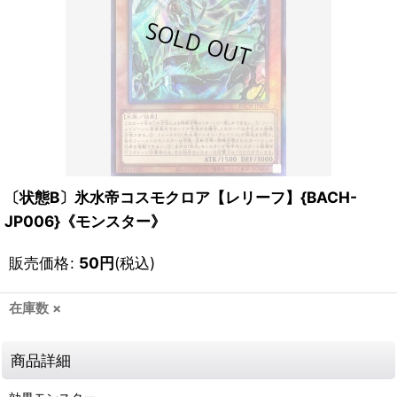
〔状態B〕氷水帝コスモクロア【レリーフ】{BACH-
JP006}《モンスター》
販売価格
:
50
円
(税込)
在庫数 ×
商品詳細