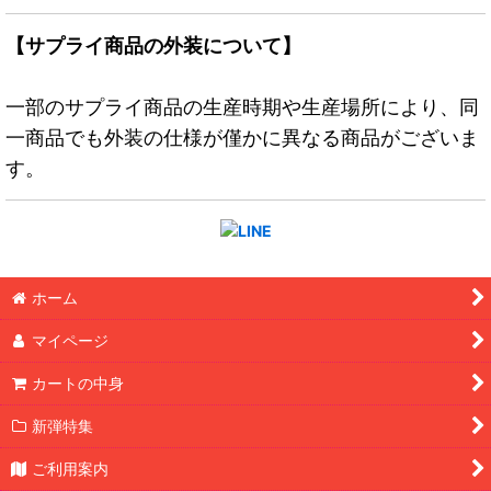
【サプライ商品の外装について】
一部のサプライ商品の生産時期や生産場所により、同
一商品でも外装の仕様が僅かに異なる商品がございま
す。
ホーム
マイページ
カートの中身
新弾特集
ご利用案内