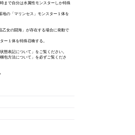
時まで自分は水属性モンスターしか特殊
墓地の「マリンセス」モンスター１体を
晶乙女の闘海」が存在する場合に発動で
ター１体を特殊召喚する。
状態表記について」をご覧ください。
梱包方法について」を必ずご覧くださ
》