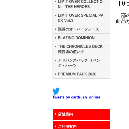
LIMIT OVER COLLECTIO
【サ
N －THE HEROES－
一部
LIMIT OVER SPECIAL PA
商品
CK Vol.1
深淵のオーバーフォース
BLAZING DOMINION
THE CHRONICLES DECK
精霊術の使い手
アドバンスパック リベン
ジ・ハーツ
PREMIUM PACK 2026
Tweets by cardrush_online
店舗案内
ご利用案内