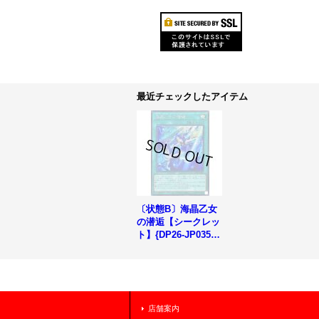
最近チェックしたアイテム
〔状態B〕海晶乙女
の潜逅【シークレッ
ト】{DP26-JP035}
《魔法》
店舗案内