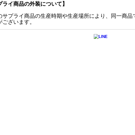
プライ商品の外装について】
のサプライ商品の生産時期や生産場所により、同一商品
がございます。