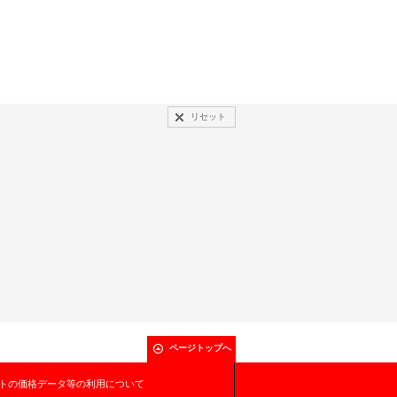
リセット
ページトップへ
トの価格データ等の利用について