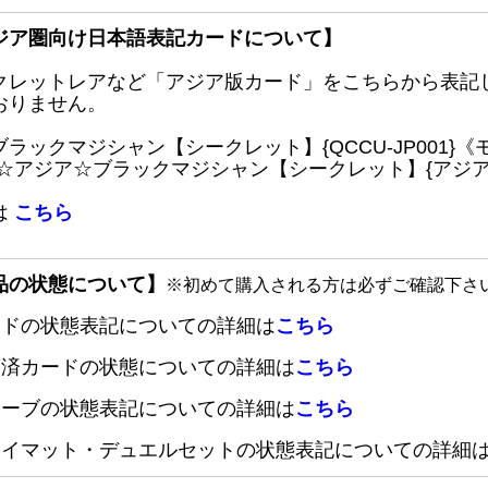
ジア圏向け日本語表記カードについて】
クレットレアなど「アジア版カード」をこちらから表記
おりません。
ブラックマジシャン【シークレット】{QCCU-JP001
 ☆アジア☆ブラックマジシャン【シークレット】{アジアQC
は
こちら
品の状態について】
※初めて購入される方は必ずご確認下さ
ードの状態表記についての詳細は
こちら
定済カードの状態についての詳細は
こちら
リーブの状態表記についての詳細は
こちら
レイマット・デュエルセットの状態表記についての詳細