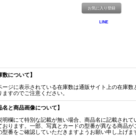
お気に入り登録
庫数について】
ページに表示されている在庫数は通販サイト上の在庫数
りますのでご注意ください。
品名と商品画像について】
説明欄にて特別な記載が無い場合、商品名に記載されて
ております。一部、写真とカードの型番が異なる商品が
の型番をご確認していただきますようお願い申し上げま