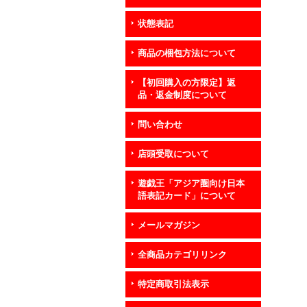
状態表記
商品の梱包方法について
【初回購入の方限定】返
品・返金制度について
問い合わせ
店頭受取について
遊戯王「アジア圏向け日本
語表記カード」について
メールマガジン
全商品カテゴリリンク
特定商取引法表示