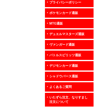
プライバシーポリシー
ポケモンカード通販
MTG通販
デュエルマスターズ通販
ヴァンガード通販
バトルスピリッツ通販
デジモンカード通販
シャドウバース通販
よくあるご質問
いたずら注文、なりすまし
注文について