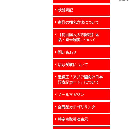
状態表記
商品の梱包方法について
【初回購入の方限定】返
品・返金制度について
問い合わせ
店頭受取について
遊戯王「アジア圏向け日本
語表記カード」について
メールマガジン
全商品カテゴリリンク
特定商取引法表示