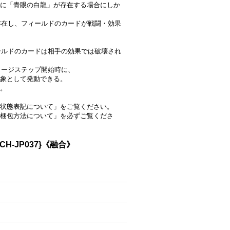
に「青眼の白龍」が存在する場合にしか
に存在し、フィールドのカードが戦闘・効果
ィールドのカードは相手の効果では破壊され
メージステップ開始時に、
象として発動できる。
。
状態表記について」をご覧ください。
梱包方法について」を必ずご覧くださ
-JP037}《融合》