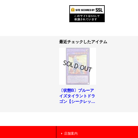
最近チェックしたアイテム
〔状態B〕ブルーア
イズタイラントドラ
ゴン【シークレッ
ト】{BACH-JP037}
《融合》
店舗案内