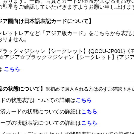
ております。一部、写真とカードの型番が異なる商品が
の型番をご確認していただきますようお願い申し上げま
ジア圏向け日本語表記カードについて】
クレットレアなど「アジア版カード」をこちらから表記
おりません。
ブラックマジシャン【シークレット】{QCCU-JP001
 ☆アジア☆ブラックマジシャン【シークレット】{アジアQC
は
こちら
品の状態について】
※初めて購入される方は必ずご確認下さ
ードの状態表記についての詳細は
こちら
定済カードの状態についての詳細は
こちら
リーブの状態表記についての詳細は
こちら