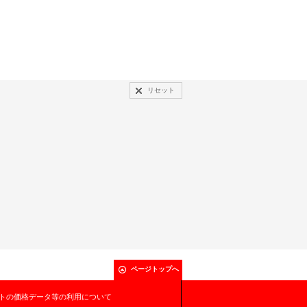
リセット
ページトップへ
トの価格データ等の利用について