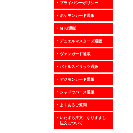
プライバシーポリシー
ポケモンカード通販
MTG通販
デュエルマスターズ通販
ヴァンガード通販
バトルスピリッツ通販
デジモンカード通販
シャドウバース通販
よくあるご質問
いたずら注文、なりすまし
注文について