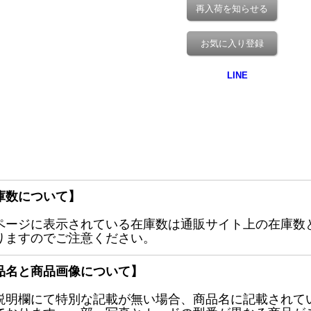
再入荷を知らせる
お気に入り登録
庫数について】
ページに表示されている在庫数は通販サイト上の在庫数
りますのでご注意ください。
品名と商品画像について】
説明欄にて特別な記載が無い場合、商品名に記載されて