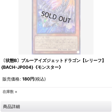
〔状態B〕ブルーアイズジェットドラゴン【レリーフ】
{BACH-JP004}《モンスター》
販売価格
:
180
円
(税込)
在庫数 ×
商品詳細