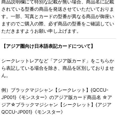
商品説明欄にて特別な記載が無い場合、商品名に記載
されている型番の商品を発送させていただいておりま
す。一部、写真とカードの型番が異なる商品が御座い
ますのでご購入の際、必ず商品の型番をご確認してい
ただきますようお願い申し上げます。
【アジア圏向け日本語表記カードについて】
シークレットレアなど「アジア版カード」をこちらか
ら表記している場合を除き、商品を区別しておりませ
ん。
例）ブラックマジシャン【シークレット】{QCCU-
JP001}《モンスター》のアジア版カード商品名 ☆ア
ジア☆ブラックマジシャン【シークレット】{アジア
QCCU-JP001}《モンスター》