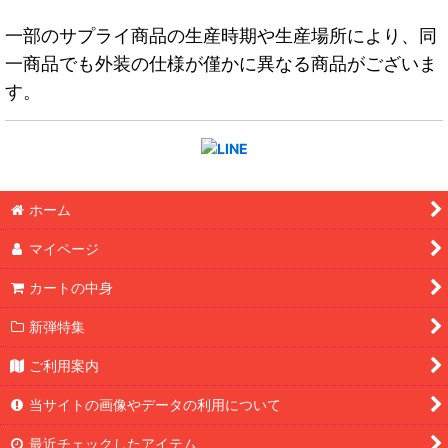
一部のサプライ商品の生産時期や生産場所により、同
一商品でも外装の仕様が僅かに異なる商品がございま
す。
ホーム
マイページ
カートの中身
新弾特集
ご利用案内
当サイトの画像やデータの利用について
最近チェックしたアイテム