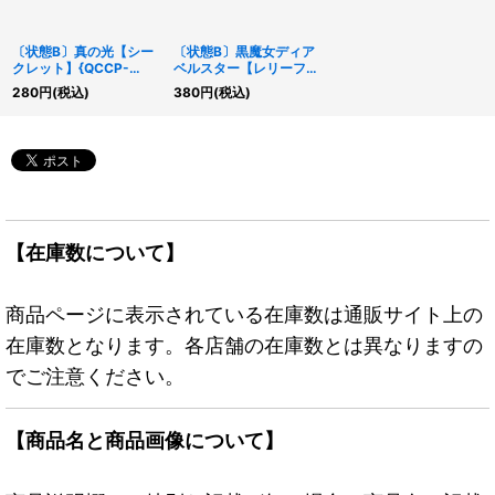
〔状態B〕真の光【シー
〔状態B〕黒魔女ディア
クレット】{QCCP-
ベルスター【レリーフ】
JP014}《罠》
{AGOV-JP006}《モン
280
円
(税込)
380
円
(税込)
スター》
【在庫数について】
商品ページに表示されている在庫数は通販サイト上の
在庫数となります。各店舗の在庫数とは異なりますの
でご注意ください。
【商品名と商品画像について】