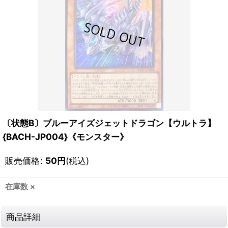
〔状態B〕ブルーアイズジェットドラゴン【ウルトラ】
{BACH-JP004}《モンスター》
販売価格
:
50
円
(税込)
在庫数 ×
商品詳細