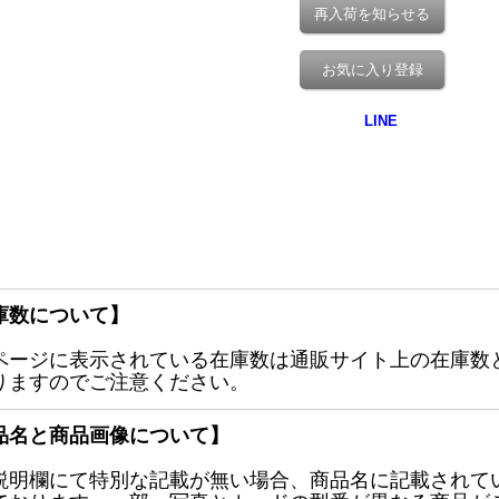
再入荷を知らせる
お気に入り登録
庫数について】
ページに表示されている在庫数は通販サイト上の在庫数
りますのでご注意ください。
品名と商品画像について】
説明欄にて特別な記載が無い場合、商品名に記載されて