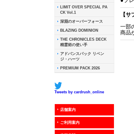
●プ
LIMIT OVER SPECIAL PA
CK Vol.1
【サ
深淵のオーバーフォース
一部
BLAZING DOMINION
商品
THE CHRONICLES DECK
精霊術の使い手
アドバンスパック リベン
ジ・ハーツ
PREMIUM PACK 2026
Tweets by cardrush_online
店舗案内
ご利用案内