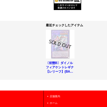
最近チェックしたアイテム
〔状態B〕ダイノル
フィアケントレギナ
【レリーフ】{BACH
-JP038}《融合》
店舗案内
ホーム