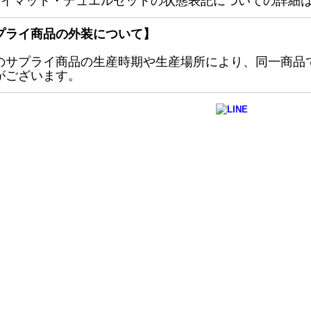
レイマット・デュエルセットの状態表記についての詳細
プライ商品の外装について】
のサプライ商品の生産時期や生産場所により、同一商品
がございます。