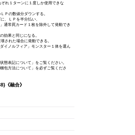
はそれぞれ１ターンに１度しか使用できな
のＬＰの数値分ダウンする。
ズに、ＬＰを半分払い、
」通常罠カード１枚を除外して発動でき
の効果と同じになる。
で破壊された場合に発動できる。
ダイノルフィア」モンスター１体を選ん
状態表記について」をご覧ください。
梱包方法について」を必ずご覧くださ
8}《融合》