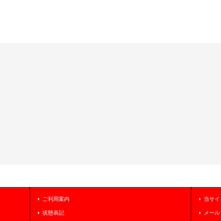
ご利用案内
当サイ
状態表記
メール