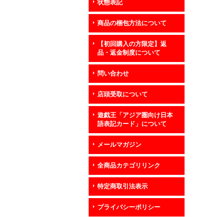
状態表記
商品の梱包方法について
【初回購入の方限定】返
品・返金制度について
問い合わせ
店頭受取について
遊戯王「アジア圏向け日本
語表記カード」について
メールマガジン
全商品カテゴリリンク
特定商取引法表示
プライバシーポリシー