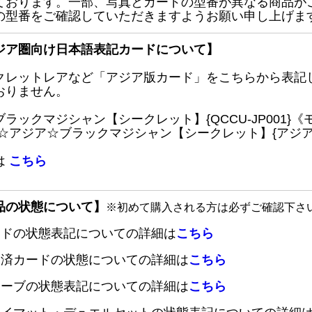
ております。一部、写真とカードの型番が異なる商品が
の型番をご確認していただきますようお願い申し上げま
ジア圏向け日本語表記カードについて】
クレットレアなど「アジア版カード」をこちらから表記
おりません。
ブラックマジシャン【シークレット】{QCCU-JP001
 ☆アジア☆ブラックマジシャン【シークレット】{アジアQC
は
こちら
品の状態について】
※初めて購入される方は必ずご確認下さ
ードの状態表記についての詳細は
こちら
定済カードの状態についての詳細は
こちら
リーブの状態表記についての詳細は
こちら