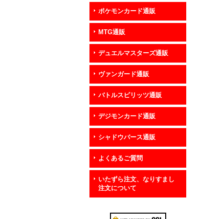
ポケモンカード通販
MTG通販
デュエルマスターズ通販
ヴァンガード通販
バトルスピリッツ通販
デジモンカード通販
シャドウバース通販
よくあるご質問
いたずら注文、なりすまし
注文について