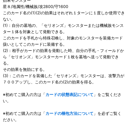
効果モンスター
星８/地属性/機械族/攻2800/守1600
このカード名の(1)(2)の効果はそれぞれ１ターンに１度しか使用でき
ない。
(1)：自分の墓地の、「セリオンズ」モンスターまたは機械族モンス
ター１体を対象として発動できる。
このカードを手札から特殊召喚し、対象のモンスターを装備カード
扱いとしてこのカードに装備する。
(2)：相手がカードの効果を発動した時、自分の手札・フィールドか
ら「セリオンズ」モンスターカード１枚を墓地へ送って発動でき
る。
その効果を無効にする。
(3)：このカードを装備した「セリオンズ」モンスターは、攻撃力が
７００アップし、このカード名の(2)の効果を得る。
※初めてご購入の方は「
カードの状態表記について
」をご覧くださ
い。
※初めてご購入の方は「
カードの梱包方法について
」を必ずご覧く
ださい。