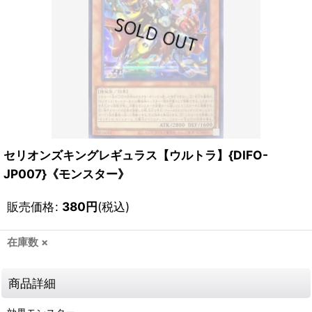
セリオンズキングレギュラス【ウルトラ】{DIFO-
JP007}《モンスター》
販売価格
:
380
円
(税込)
在庫数 ×
商品詳細