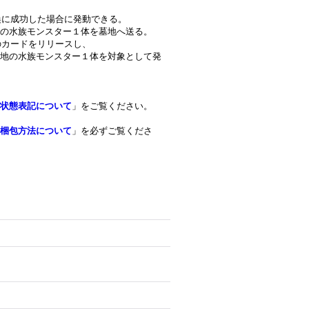
召喚に成功した場合に発動できる。
の水族モンスター１体を墓地へ送る。
のカードをリリースし、
地の水族モンスター１体を対象として発
状態表記について
」をご覧ください。
梱包方法について
」を必ずご覧くださ