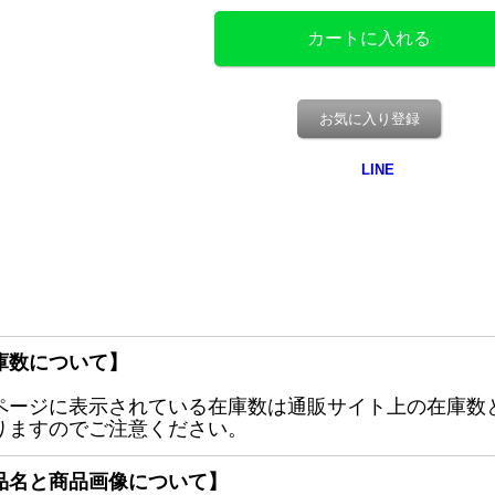
お気に入り登録
庫数について】
ページに表示されている在庫数は通販サイト上の在庫数
りますのでご注意ください。
品名と商品画像について】