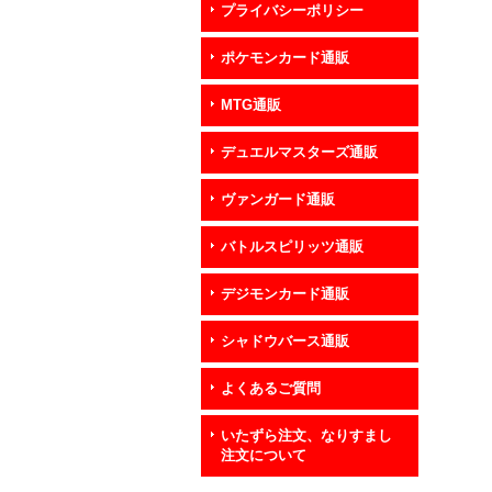
プライバシーポリシー
ポケモンカード通販
MTG通販
デュエルマスターズ通販
ヴァンガード通販
バトルスピリッツ通販
デジモンカード通販
シャドウバース通販
よくあるご質問
いたずら注文、なりすまし
注文について