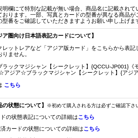
説明欄にて特別な記載が無い場合、商品名に記載されて
ております。一部、写真とカードの型番が異なる商品が
の型番をご確認していただきますようお願い申し上げま
ジア圏向け日本語表記カードについて】
クレットレアなど「アジア版カード」をこちらから表記
おりません。
ブラックマジシャン【シークレット】{QCCU-JP001
 ☆アジア☆ブラックマジシャン【シークレット】{アジアQC
は
こちら
品の状態について】
※初めて購入される方は必ずご確認下さ
ードの状態表記についての詳細は
こちら
定済カードの状態についての詳細は
こちら