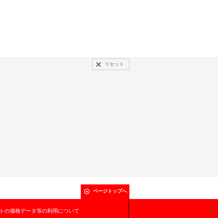
リセット
ページトップへ
トの価格データ等の利用について