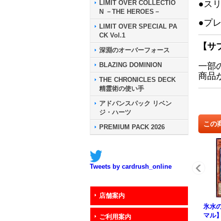
LIMIT OVER COLLECTIO
●ス
N －THE HEROES－
●プ
LIMIT OVER SPECIAL PA
CK Vol.1
【サ
深淵のオーバーフォース
BLAZING DOMINION
一部
商品
THE CHRONICLES DECK
精霊術の使い手
アドバンスパック リベン
ジ・ハーツ
この
PREMIUM PACK 2026
Tweets by cardrush_online
店舗案内
氷水
マル】{
ご利用案内