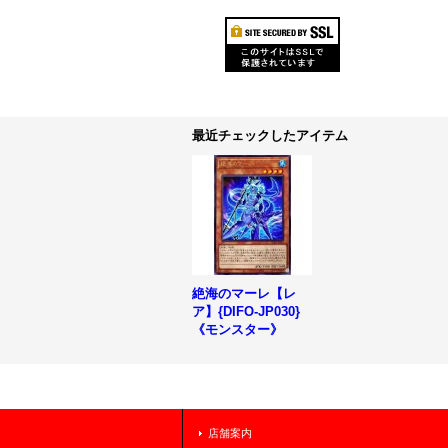
最近チェックしたアイテム
絶海のマーレ【レ
ア】{DIFO-JP030}
《モンスター》
店舗案内