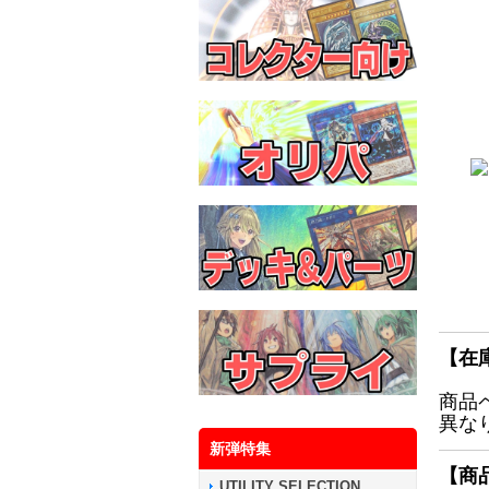
【在
商品
異な
新弾特集
【商
UTILITY SELECTION