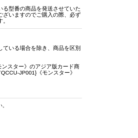
いる型番の商品を発送させていた
ございますのでご購入の際、必ず
す。
している場合を除き、商品を区別
}《モンスター》のアジア版カード商
CU-JP001}《モンスター》
い。