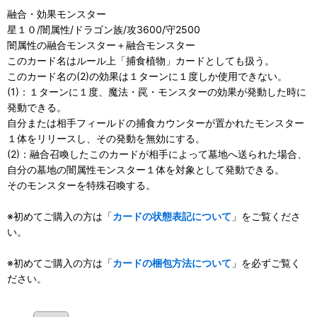
融合・効果モンスター
星１０/闇属性/ドラゴン族/攻3600/守2500
闇属性の融合モンスター＋融合モンスター
このカード名はルール上「捕食植物」カードとしても扱う。
このカード名の(2)の効果は１ターンに１度しか使用できない。
(1)：１ターンに１度、魔法・罠・モンスターの効果が発動した時に
発動できる。
自分または相手フィールドの捕食カウンターが置かれたモンスター
１体をリリースし、その発動を無効にする。
(2)：融合召喚したこのカードが相手によって墓地へ送られた場合、
自分の墓地の闇属性モンスター１体を対象として発動できる。
そのモンスターを特殊召喚する。
※初めてご購入の方は「
カードの状態表記について
」をご覧くださ
い。
※初めてご購入の方は「
カードの梱包方法について
」を必ずご覧く
ださい。