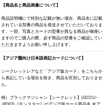
【商品名と商品画像について】
商品説明欄にて特別な記載が無い場合、商品名に記載
されている型番の商品を発送させていただいておりま
す。一部、写真とカードの型番が異なる商品が御座い
ますのでご購入の際、必ず商品の型番をご確認してい
ただきますようお願い申し上げます。
【アジア圏向け日本語表記カードについて】
シークレットレアなど「アジア版カード」をこちらか
ら表記している場合を除き、商品を区別しておりませ
ん。
例）ブラックマジシャン【シークレット】{QCCU-
JP001}《モンスター》のアジア版カード商品名 ☆ア