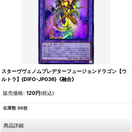
スターヴヴェノムプレデターフュージョンドラゴン【ウ
ルトラ】{DIFO-JP036}《融合》
販売価格
:
120
円
(税込)
在庫数 96枚
商品詳細