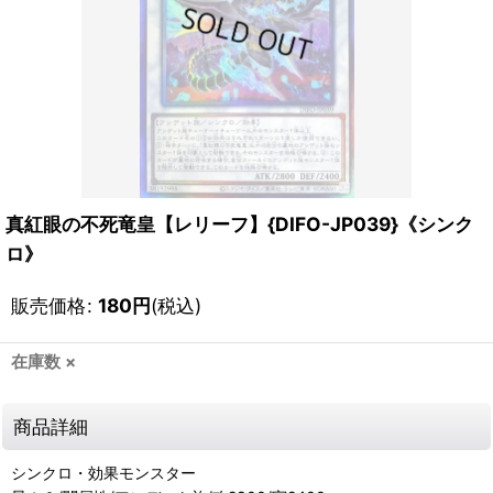
真紅眼の不死竜皇【レリーフ】{DIFO-JP039}《シンク
ロ》
販売価格
:
180
円
(税込)
在庫数 ×
商品詳細
シンクロ・効果モンスター