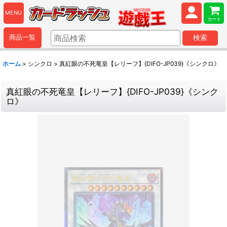
MENU
カート
商品一覧
検索
ホーム
>
シンクロ
>
真紅眼の不死竜皇【レリーフ】{DIFO-JP039}《シンクロ》
真紅眼の不死竜皇【レリーフ】{DIFO-JP039}《シンク
ロ》