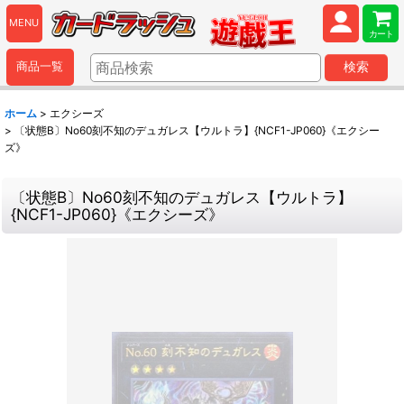
MENU
カート
商品一覧
検索
ホーム
>
エクシーズ
>
〔状態B〕No60刻不知のデュガレス【ウルトラ】{NCF1-JP060}《エクシー
ズ》
〔状態B〕No60刻不知のデュガレス【ウルトラ】
{NCF1-JP060}《エクシーズ》