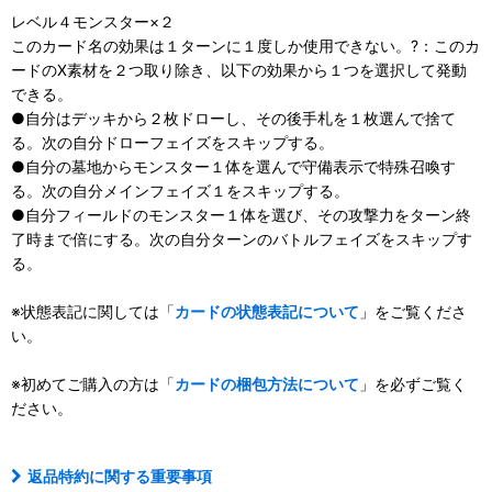
レベル４モンスター×２
このカード名の効果は１ターンに１度しか使用できない。?：このカ
ードのX素材を２つ取り除き、以下の効果から１つを選択して発動
できる。
●自分はデッキから２枚ドローし、その後手札を１枚選んで捨て
る。次の自分ドローフェイズをスキップする。
●自分の墓地からモンスター１体を選んで守備表示で特殊召喚す
る。次の自分メインフェイズ１をスキップする。
●自分フィールドのモンスター１体を選び、その攻撃力をターン終
了時まで倍にする。次の自分ターンのバトルフェイズをスキップす
る。
※状態表記に関しては「
カードの状態表記について
」をご覧くださ
い。
※初めてご購入の方は「
カードの梱包方法について
」を必ずご覧く
ださい。
返品特約に関する重要事項