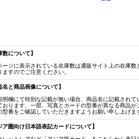
庫数について】
ページに表示されている在庫数は通販サイト上の在庫数
りますのでご注意ください。
品名と商品画像について】
説明欄にて特別な記載が無い場合、商品名に記載されて
ております。一部、写真とカードの型番が異なる商品が
の型番をご確認していただきますようお願い申し上げま
ジア圏向け日本語表記カードについて】