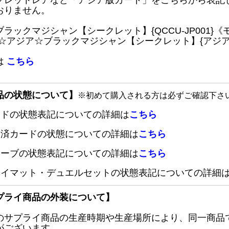
クレットレアなど「アジア版カード」をこちらから表記
おりません。
ブラックマジシャン【シークレット】{QCCU-JP001
 ☆アジア☆ブラックマジシャン【シークレット】{アジアQC
は
こちら
品の状態について】
※初めて購入される方は必ずご確認下さ
ードの状態表記についての詳細は
こちら
定済カードの状態についての詳細は
こちら
リーブの状態表記についての詳細は
こちら
レイマット・デュエルセットの状態表記についての詳細
プライ商品の外装について】
のサプライ商品の生産時期や生産場所により、同一商品
がございます。