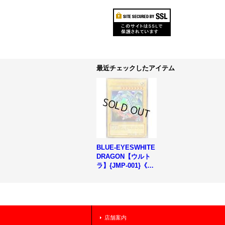
最近チェックしたアイテム
BLUE-EYESWHITE
DRAGON【ウルト
ラ】{JMP-001}《モ
ンスター》
店舗案内