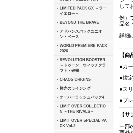
シー
して
LIMITED PACK GX －ラー
イエロー－
例）
BEYOND THE BRAVE
品名
アドバンスパックユニオ
詳細
ン・ベース
WORLD PREMIERE PACK
2026
【商
REVOLUTION BOOSTER
－トゥーン・ウィッチクラ
●カ
フト・破械
●鑑
CHAOS ORIGINS
極光のライジング
●ス
オーバーラッシュパック4
●プ
LIMIT OVER COLLECTIO
N －THE RIVALS－
【サ
LIMIT OVER SPECIAL PA
CK Vol.2
一部
商品