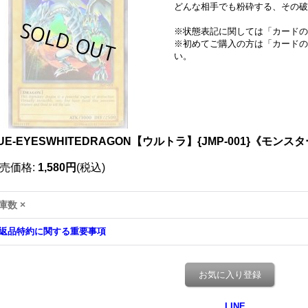
どんな相手でも粉砕する、その破
※状態表記に関しては「
カードの
※初めてご購入の方は「
カードの
い。
UE-EYESWHITEDRAGON【ウルトラ】{JMP-001}《モンス
売価格
:
1,580円
(税込)
庫数 ×
返品特約に関する重要事項
お気に入り登録