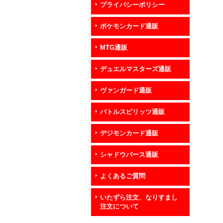
プライバシーポリシー
ポケモンカード通販
MTG通販
デュエルマスターズ通販
ヴァンガード通販
バトルスピリッツ通販
デジモンカード通販
シャドウバース通販
よくあるご質問
いたずら注文、なりすまし
注文について