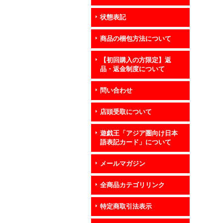
状態表記
商品の梱包方法について
【初回購入の方限定】返
品・返金制度について
問い合わせ
店頭受取について
遊戯王「アジア圏向け日本
語表記カード」について
メールマガジン
全商品カテゴリリンク
特定商取引法表示