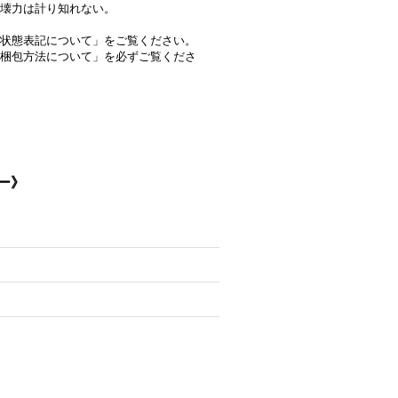
壊力は計り知れない。
状態表記について」をご覧ください。
梱包方法について」を必ずご覧くださ
ター》