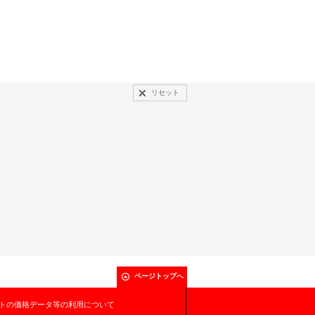
リセット
ページトップへ
トの価格データ等の利用について