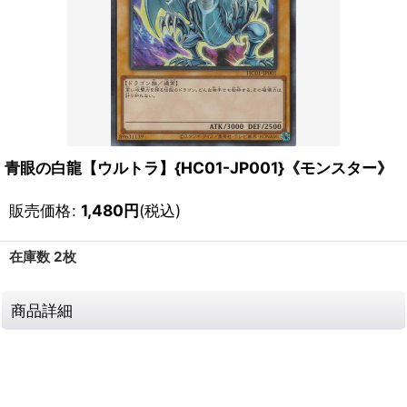
青眼の白龍【ウルトラ】{HC01-JP001}《モンスター》
販売価格
:
1,480
円
(税込)
在庫数 2枚
商品詳細