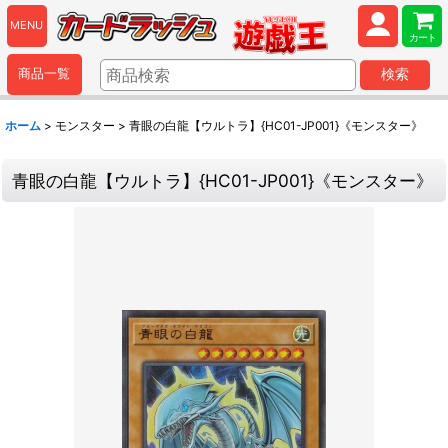
MENU
カート
商品一覧
検索
ホーム
>
モンスター
>
青眼の白龍【ウルトラ】{HC01-JP001}《モンスター》
青眼の白龍【ウルトラ】{HC01-JP001}《モンスター》