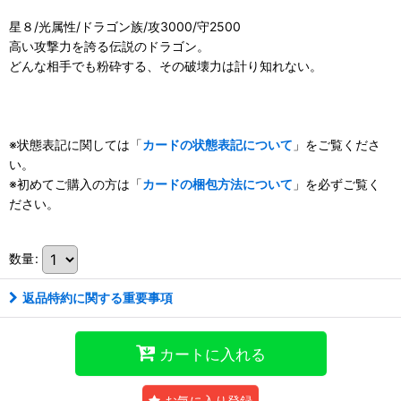
星８/光属性/ドラゴン族/攻3000/守2500
高い攻撃力を誇る伝説のドラゴン。
どんな相手でも粉砕する、その破壊力は計り知れない。
※状態表記に関しては「
カードの状態表記について
」をご覧くださ
い。
※初めてご購入の方は「
カードの梱包方法について
」を必ずご覧く
ださい。
数量
:
返品特約に関する重要事項
カートに入れる
お気に入り登録