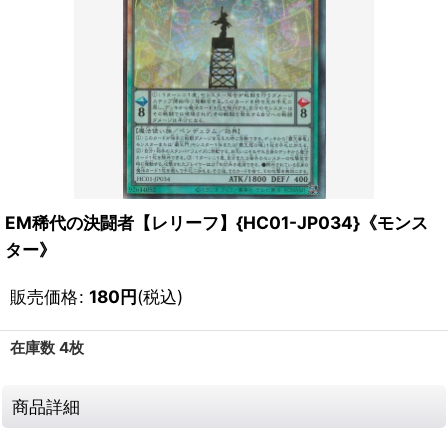
EM稀代の決闘者【レリーフ】{HC01-JP034}《モンス
ター》
販売価格
:
180
円
(税込)
在庫数 4枚
商品詳細