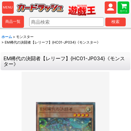
MENU
カート
商品一覧
検索
ホーム
>
モンスター
>
EM稀代の決闘者【レリーフ】{HC01-JP034}《モンスター》
EM稀代の決闘者【レリーフ】{HC01-JP034}《モンス
ター》