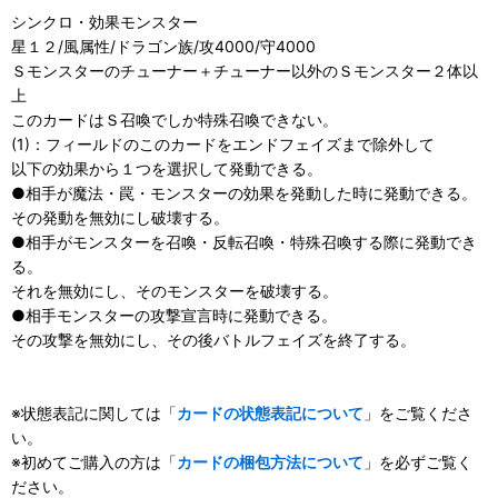
シンクロ・効果モンスター
星１２/風属性/ドラゴン族/攻4000/守4000
Ｓモンスターのチューナー＋チューナー以外のＳモンスター２体以
上
このカードはＳ召喚でしか特殊召喚できない。
(1)：フィールドのこのカードをエンドフェイズまで除外して
以下の効果から１つを選択して発動できる。
●相手が魔法・罠・モンスターの効果を発動した時に発動できる。
その発動を無効にし破壊する。
●相手がモンスターを召喚・反転召喚・特殊召喚する際に発動でき
る。
それを無効にし、そのモンスターを破壊する。
●相手モンスターの攻撃宣言時に発動できる。
その攻撃を無効にし、その後バトルフェイズを終了する。
※状態表記に関しては「
カードの状態表記について
」をご覧くださ
い。
※初めてご購入の方は「
カードの梱包方法について
」を必ずご覧く
ださい。