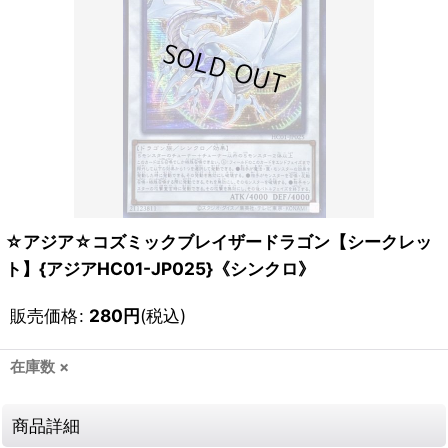
☆アジア☆コズミックブレイザードラゴン【シークレッ
ト】{アジアHC01-JP025}《シンクロ》
販売価格
:
280
円
(税込)
在庫数 ×
商品詳細